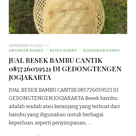
SEPTEMBER 30, 2023
ANYAMAN BAMBU
BESEK BAMBU
KERAJINAN BAMBU
JUAL BESEK BAMBU CANTIK
085726059521 DI GEDONGTENGEN
JOGJAKARTA
JUAL BESEK BAMBU CANTIK 085726059521 DI
GEDONGTENGEN JOGJAKARTA Besek bambu
adalah wadah atau keranjang yang terbuat dari
bambu yang digunakan untuk berbagai
keperluan, seperti penyimpanan, …