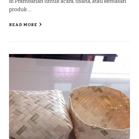
di Prambanan untuk acara, usaha, atau kemasan
produk …
READ MORE