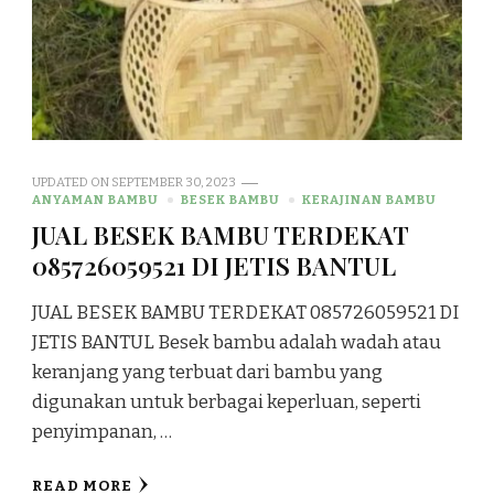
UPDATED ON
SEPTEMBER 30, 2023
ANYAMAN BAMBU
BESEK BAMBU
KERAJINAN BAMBU
JUAL BESEK BAMBU TERDEKAT
085726059521 DI JETIS BANTUL
JUAL BESEK BAMBU TERDEKAT 085726059521 DI
JETIS BANTUL Besek bambu adalah wadah atau
keranjang yang terbuat dari bambu yang
digunakan untuk berbagai keperluan, seperti
penyimpanan, …
READ MORE