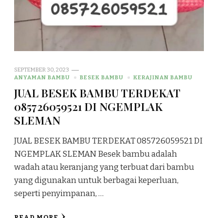
SEPTEMBER 30, 2023
ANYAMAN BAMBU
BESEK BAMBU
KERAJINAN BAMBU
JUAL BESEK BAMBU TERDEKAT
085726059521 DI NGEMPLAK
SLEMAN
JUAL BESEK BAMBU TERDEKAT 085726059521 DI
NGEMPLAK SLEMAN Besek bambu adalah
wadah atau keranjang yang terbuat dari bambu
yang digunakan untuk berbagai keperluan,
seperti penyimpanan, …
READ MORE