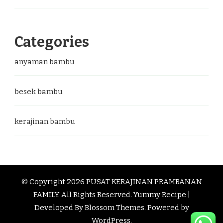
Categories
anyaman bambu
besek bambu
kerajinan bambu
© Copyright 2026
PUSAT KERAJINAN PRAMBANAN
FAMILY
. All Rights Reserved.
Yummy Recipe |
Developed By
Blossom Themes
. Powered by
WordPress
.