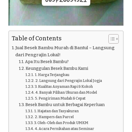
Table of Contents
Jual Besek Bambu Murah di Bantul – Langsung
dari Pengrajin Lokal!
Apa Itu Besek Bambu?
Keunggulan Besek Bambu Kami
1. Harga Terjangkau
2. Langsung dari Pengrajin Lokal Jogja
3. Kualitas Anyaman Rapi & Kokoh
4. Banyak Pilihan Ukuran dan Model
5. Pengiriman Mudah & Cepat
Besek Bambu untuk Berbagai Keperluan
1. Hajatan dan Tasyakuran
2. Hampers dan Parcel
3. Oleh-Oleh dan Produk UMKM
4. Acara Pernikahan atau Seminar