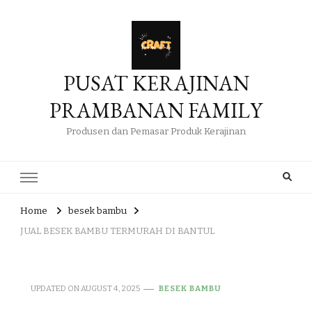
PUSAT KERAJINAN
PRAMBANAN FAMILY
Produsen dan Pemasar Produk Kerajinan
Home
besek bambu
JUAL BESEK BAMBU TERMURAH DI BANTUL
UPDATED ON
AUGUST 4, 2025
BESEK BAMBU