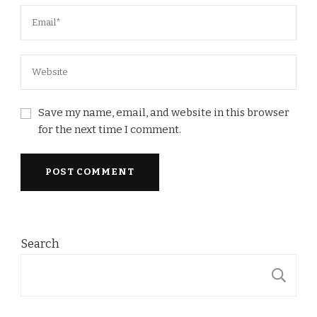
Save my name, email, and website in this browser
for the next time I comment.
Search
S