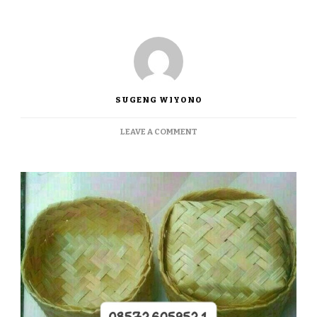
SUGENG WIYONO
ON
LEAVE A COMMENT
JUAL
BESEK
BAMBU
TERMURAH
DI
BANTUL