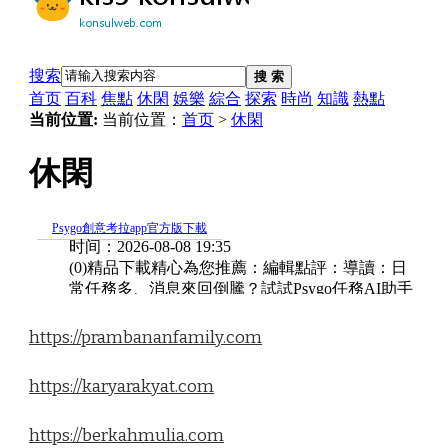
https://prambananfamily.com
https://karyarakyat.com
https://berkahmulia.com