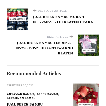
PREVIOUS ARTICLE
JUAL BESEK BAMBU MURAH
085726059521 DI KLATEN UTARA
NEXT ARTICLE
JUAL BESEK BAMBU TERDEKAT
085726059521 DI GANTIWARNO
KLATEN
Recommended Articles
SEPTEMBER 30, 2023
ANYAMAN BAMBU
BESEK BAMBU
KERAJINAN BAMBU
JUAL BESEK BAMBU