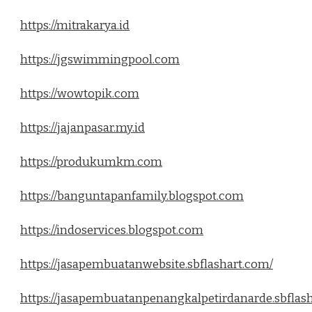
https://mitrakarya.id
https://jgswimmingpool.com
https://wowtopik.com
https://jajanpasar.my.id
https://produkumkm.com
https://banguntapanfamily.blogspot.com
https://indoservices.blogspot.com
https://jasapembuatanwebsite.sbflashart.com/
https://jasapembuatanpenangkalpetirdanarde.sbflas