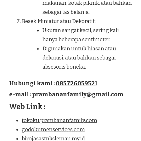
makanan, kotak piknik, atau bahkan
sebagai tas belanja.
Besek Miniatur atau Dekoratif:
Ukuran sangat kecil, sering kali
hanya beberapa sentimeter.
Digunakan untuk hiasan atau
dekorasi, atau bahkan sebagai
aksesoris boneka.
Hubungi kami :
085726059521
e-mail : prambananfamily@gmail.com
Web Link :
tokoku.prambananfamily.com
godokumenservices.com
birojasastnksleman.my.id