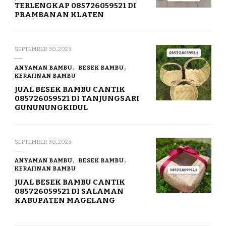
TERLENGKAP 085726059521 DI
PRAMBANAN KLATEN
SEPTEMBER 30, 2023
ANYAMAN BAMBU
BESEK BAMBU
KERAJINAN BAMBU
JUAL BESEK BAMBU CANTIK
085726059521 DI TANJUNGSARI
GUNUNUNGKIDUL
SEPTEMBER 30, 2023
ANYAMAN BAMBU
BESEK BAMBU
KERAJINAN BAMBU
JUAL BESEK BAMBU CANTIK
085726059521 DI SALAMAN
KABUPATEN MAGELANG