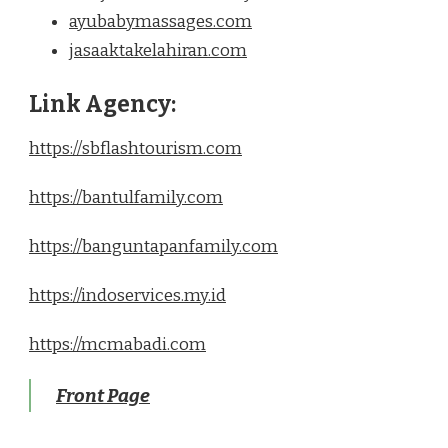
ayubabymassages.com
jasaaktakelahiran.com
Link Agency:
https://sbflashtourism.com
https://bantulfamily.com
https://banguntapanfamily.com
https://indoservices.my.id
https://mcmabadi.com
Front Page