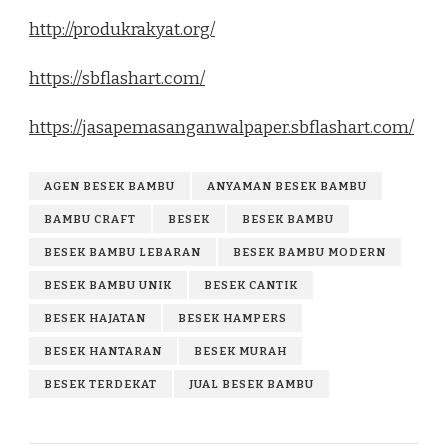
http://produkrakyat.org/
https://sbflashart.com/
https://jasapemasanganwalpaper.sbflashart.com/
AGEN BESEK BAMBU
ANYAMAN BESEK BAMBU
BAMBU CRAFT
BESEK
BESEK BAMBU
BESEK BAMBU LEBARAN
BESEK BAMBU MODERN
BESEK BAMBU UNIK
BESEK CANTIK
BESEK HAJATAN
BESEK HAMPERS
BESEK HANTARAN
BESEK MURAH
BESEK TERDEKAT
JUAL BESEK BAMBU