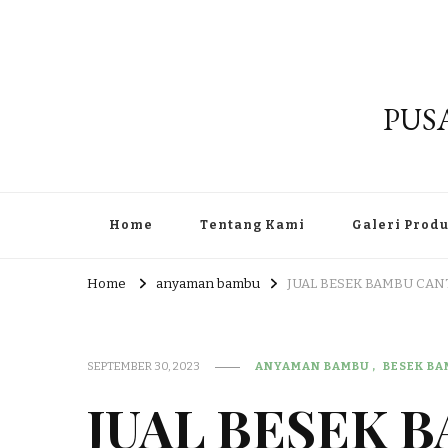
PUS
Home
Tentang Kami
Galeri Prod
Home
anyaman bambu
JUAL BESEK BAMBU CAN
SEPTEMBER 30, 2023
ANYAMAN BAMBU
BESEK B
JUAL BESEK 