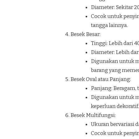
Diameter: Sekitar 
Cocok untuk penyi
tangga lainnya.
Besek Besar:
Tinggi: Lebih dari 
Diameter: Lebih dar
Digunakan untuk me
barang yang memerl
Besek Oval atau Panjang:
Panjang: Beragam, t
Digunakan untuk me
keperluan dekoratif.
Besek Multifungsi:
Ukuran bervariasi d
Cocok untuk penyim