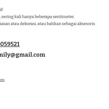
f:
, sering kali hanya beberapa sentimeter.
san atau dekorasi, atau bahkan sebagai aksesoris
059521
amily@gmail.com
com