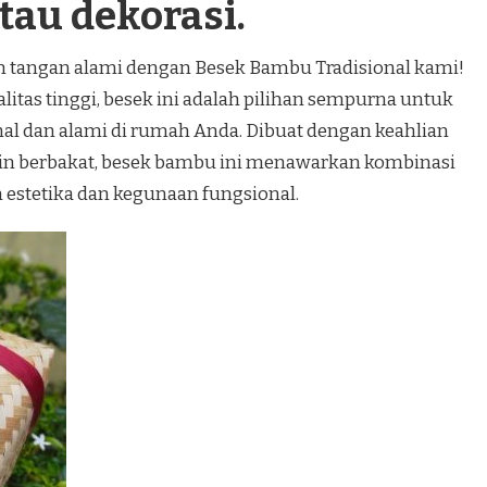
tau dekorasi.
an tangan alami dengan Besek Bambu Tradisional kami!
itas tinggi, besek ini adalah pilihan sempurna untuk
al dan alami di rumah Anda. Dibuat dengan keahlian
jin berbakat, besek bambu ini menawarkan kombinasi
estetika dan kegunaan fungsional.