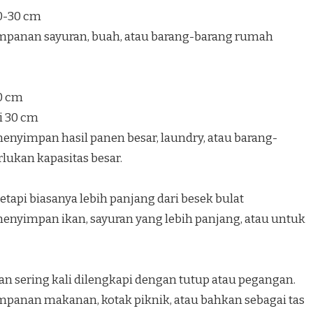
20-30 cm
mpanan sayuran, buah, atau barang-barang rumah
40 cm
i 30 cm
nyimpan hasil panen besar, laundry, atau barang-
ukan kapasitas besar.
etapi biasanya lebih panjang dari besek bulat
nyimpan ikan, sayuran yang lebih panjang, atau untuk
an sering kali dilengkapi dengan tutup atau pegangan.
panan makanan, kotak piknik, atau bahkan sebagai tas