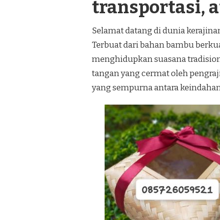
transportasi, a
Selamat datang di dunia kerajin
Terbuat dari bahan bambu berkual
menghidupkan suasana tradision
tangan yang cermat oleh pengra
yang sempurna antara keindahan 