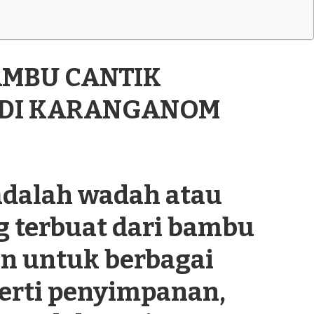
AMBU CANTIK
1 DI KARANGANOM
dalah wadah atau
g terbuat dari bambu
n untuk berbagai
perti penyimpanan,