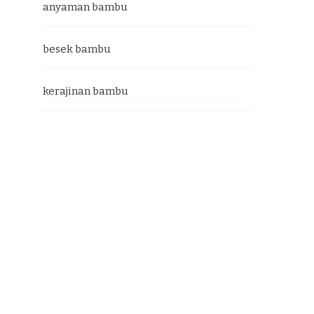
anyaman bambu
besek bambu
kerajinan bambu