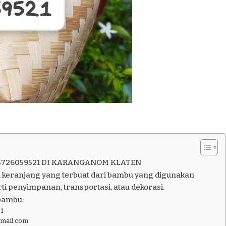
5726059521 DI KARANGANOM KLATEN
 keranjang yang terbuat dari bambu yang digunakan
ti penyimpanan, transportasi, atau dekorasi.
bambu:
1
gmail.com