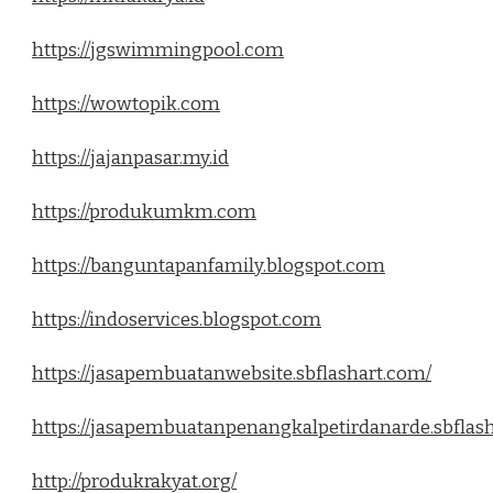
https://jgswimmingpool.com
https://wowtopik.com
https://jajanpasar.my.id
https://produkumkm.com
https://banguntapanfamily.blogspot.com
https://indoservices.blogspot.com
https://jasapembuatanwebsite.sbflashart.com/
https://jasapembuatanpenangkalpetirdanarde.sbflas
http://produkrakyat.org/