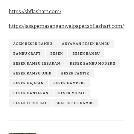
https://sbflashart.com/
https://jasapemasanganwalpaper.sbflashart.com/
AGEN BESEK BAMBU
ANYAMAN BESEK BAMBU
BAMBU CRAFT
BESEK
BESEK BAMBU
BESEK BAMBU LEBARAN
BESEK BAMBU MODERN
BESEK BAMBU UNIK
BESEK CANTIK
BESEK HAJATAN
BESEK HAMPERS
BESEK HANTARAN
BESEK MURAH
BESEK TERDEKAT
JUAL BESEK BAMBU