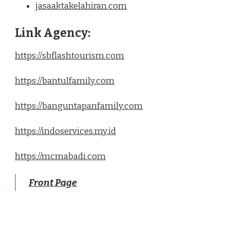
jasaaktakelahiran.com
Link Agency:
https://sbflashtourism.com
https://bantulfamily.com
https://banguntapanfamily.com
https://indoservices.my.id
https://mcmabadi.com
Front Page