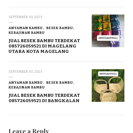
SEPTEMBER 30, 2023
ANYAMAN BAMBU
BESEK BAMBU
KERAJINAN BAMBU
JUAL BESEK BAMBU TERDEKAT
085726059521 DI MAGELANG
UTARA KOTA MAGELANG
SEPTEMBER 30, 2023
ANYAMAN BAMBU
BESEK BAMBU
KERAJINAN BAMBU
JUAL BESEK BAMBU TERDEKAT
085726059521 DI BANGKALAN
Leave a Reply