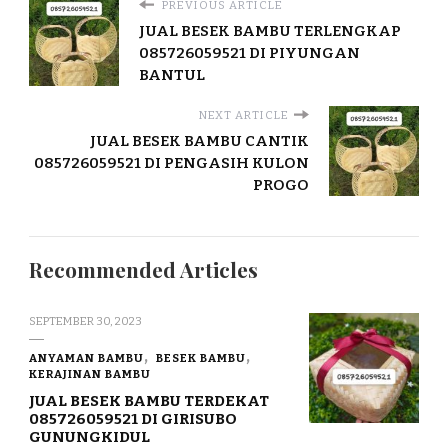
PREVIOUS ARTICLE
JUAL BESEK BAMBU TERLENGKAP
085726059521 DI PIYUNGAN
BANTUL
NEXT ARTICLE
JUAL BESEK BAMBU CANTIK
085726059521 DI PENGASIH KULON
PROGO
Recommended Articles
SEPTEMBER 30, 2023
ANYAMAN BAMBU
BESEK BAMBU
KERAJINAN BAMBU
JUAL BESEK BAMBU TERDEKAT
085726059521 DI GIRISUBO
GUNUNGKIDUL