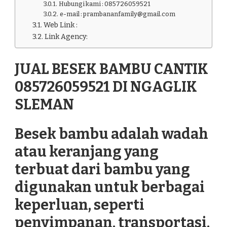
Hubungi kami : 085726059521
e-mail : prambananfamily@gmail.com
Web Link :
Link Agency:
JUAL BESEK BAMBU CANTIK
085726059521 DI NGAGLIK
SLEMAN
Besek bambu adalah wadah
atau keranjang yang
terbuat dari bambu yang
digunakan untuk berbagai
keperluan, seperti
penyimpanan, transportasi,