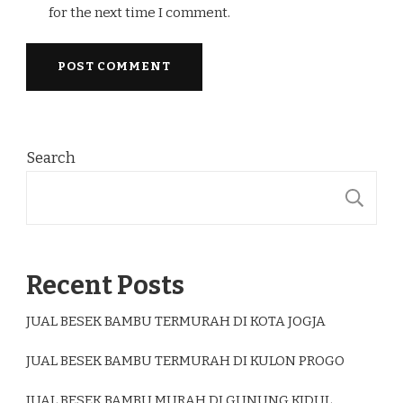
for the next time I comment.
Search
S
Recent Posts
JUAL BESEK BAMBU TERMURAH DI KOTA JOGJA
JUAL BESEK BAMBU TERMURAH DI KULON PROGO
JUAL BESEK BAMBU MURAH DI GUNUNG KIDUL