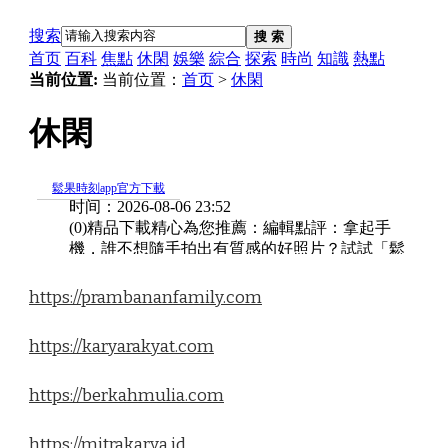
https://prambananfamily.com
https://karyarakyat.com
https://berkahmulia.com
https://mitrakarya.id