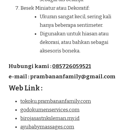
Besek Miniatur atau Dekoratif:
Ukuran sangat kecil, sering kali
hanya beberapa sentimeter.
Digunakan untuk hiasan atau
dekorasi, atau bahkan sebagai
aksesoris boneka.
Hubungi kami :
085726059521
e-mail : prambananfamily@gmail.com
Web Link :
tokoku.prambananfamily.com
godokumenservices.com
birojasastnksleman.my.id
ayubabymassages.com