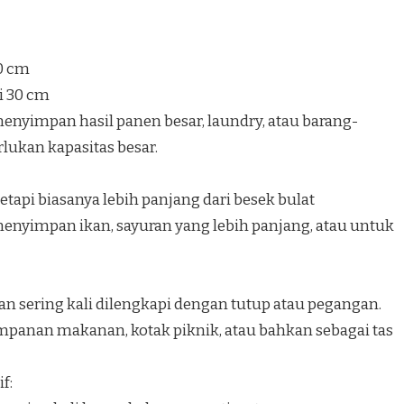
40 cm
i 30 cm
nyimpan hasil panen besar, laundry, atau barang-
ukan kapasitas besar.
etapi biasanya lebih panjang dari besek bulat
nyimpan ikan, sayuran yang lebih panjang, atau untuk
an sering kali dilengkapi dengan tutup atau pegangan.
panan makanan, kotak piknik, atau bahkan sebagai tas
f: