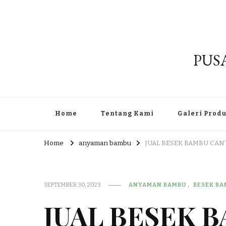
PUS
Home
Tentang Kami
Galeri Prod
Home
anyaman bambu
JUAL BESEK BAMBU CANT
SEPTEMBER 30, 2023
ANYAMAN BAMBU
BESEK B
JUAL BESEK 