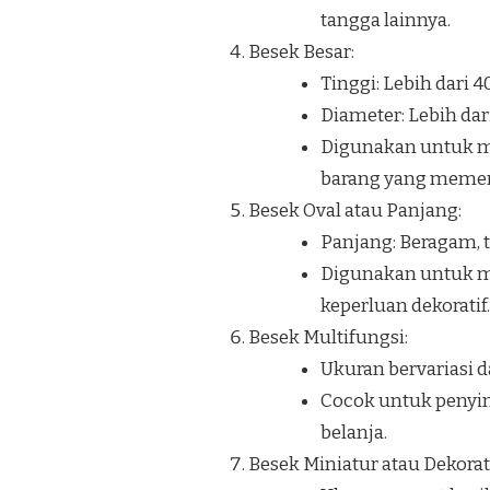
tangga lainnya.
Besek Besar:
Tinggi: Lebih dari 
Diameter: Lebih dar
Digunakan untuk me
barang yang memerl
Besek Oval atau Panjang:
Panjang: Beragam, t
Digunakan untuk me
keperluan dekoratif.
Besek Multifungsi:
Ukuran bervariasi d
Cocok untuk penyim
belanja.
Besek Miniatur atau Dekorati