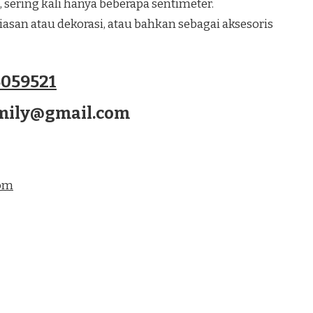
, sering kali hanya beberapa sentimeter.
san atau dekorasi, atau bahkan sebagai aksesoris
059521
amily@gmail.com
com