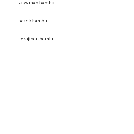
anyaman bambu
besek bambu
kerajinan bambu