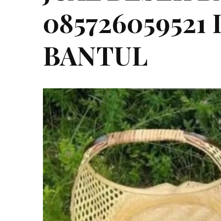
085726059521
BANTUL