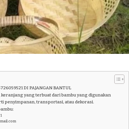
5726059521 DI PAJANGAN BANTUL
 keranjang yang terbuat dari bambu yang digunakan
ti penyimpanan, transportasi, atau dekorasi.
bambu:
1
gmail.com