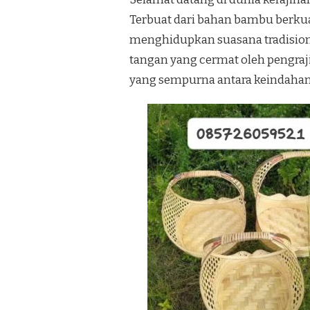
Terbuat dari bahan bambu berkual
menghidupkan suasana tradision
tangan yang cermat oleh pengra
yang sempurna antara keindahan 