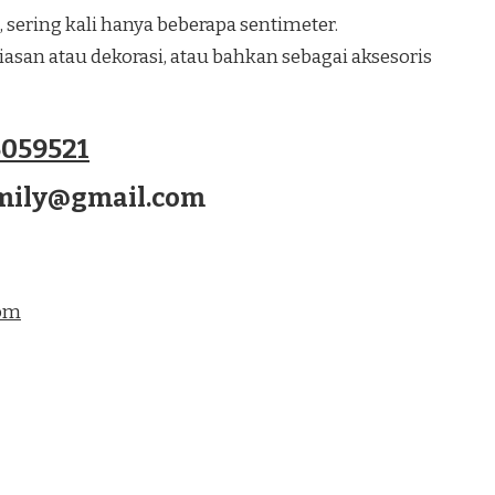
, sering kali hanya beberapa sentimeter.
san atau dekorasi, atau bahkan sebagai aksesoris
059521
amily@gmail.com
com