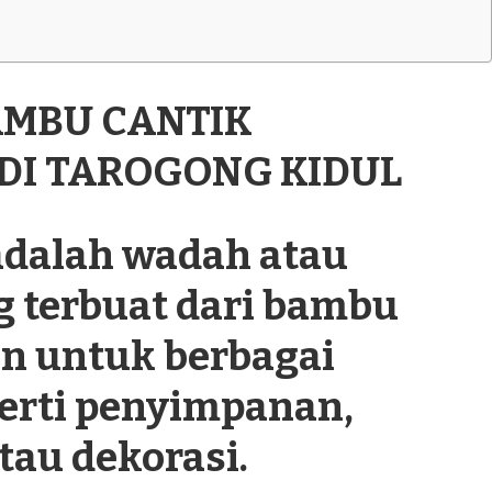
AMBU CANTIK
 DI TAROGONG KIDUL
dalah wadah atau
g terbuat dari bambu
n untuk berbagai
perti penyimpanan,
tau dekorasi.