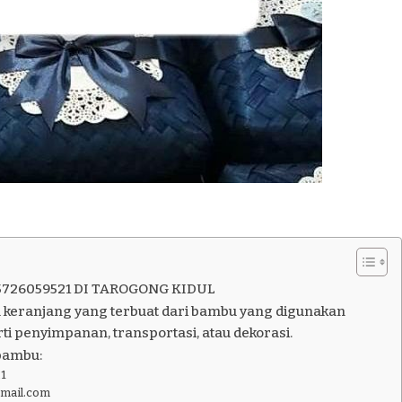
5726059521 DI TAROGONG KIDUL
 keranjang yang terbuat dari bambu yang digunakan
ti penyimpanan, transportasi, atau dekorasi.
bambu:
1
gmail.com