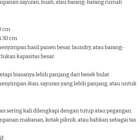
mpanan sayuran, buah, atau barang-barang rumah
40 cm
i 30 cm
nyimpan hasil panen besar, laundry, atau barang-
ukan kapasitas besar.
etapi biasanya lebih panjang dari besek bulat
nyimpan ikan, sayuran yang lebih panjang, atau untuk
an sering kali dilengkapi dengan tutup atau pegangan.
panan makanan, kotak piknik, atau bahkan sebagai tas
f: