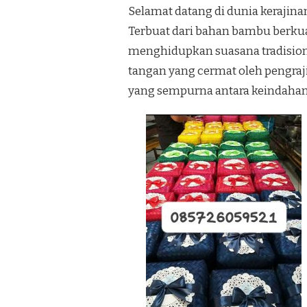
Selamat datang di dunia kerajin
Terbuat dari bahan bambu berkual
menghidupkan suasana tradision
tangan yang cermat oleh pengra
yang sempurna antara keindahan 