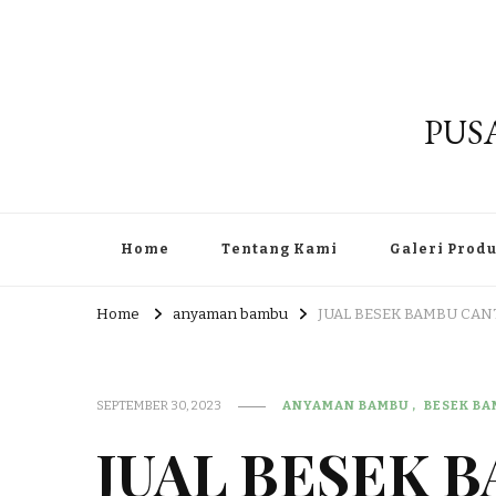
PUS
Home
Tentang Kami
Galeri Prod
Home
anyaman bambu
JUAL BESEK BAMBU CAN
SEPTEMBER 30, 2023
ANYAMAN BAMBU
BESEK B
JUAL BESEK 