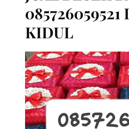
085726059521
KIDUL