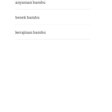
anyaman bambu
besek bambu
kerajinan bambu