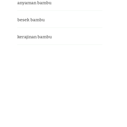
anyaman bambu
besek bambu
kerajinan bambu