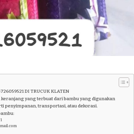
5726059521 DI TRUCUK KLATEN
 keranjang yang terbuat dari bambu yang digunakan
ti penyimpanan, transportasi, atau dekorasi.
bambu:
1
gmail.com