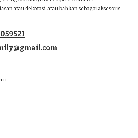
san atau dekorasi, atau bahkan sebagai aksesoris
059521
amily@gmail.com
com