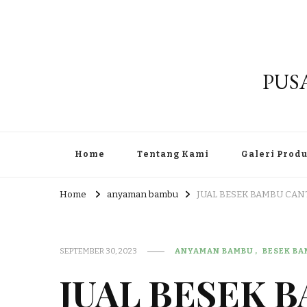
PUS
Home
Tentang Kami
Galeri Prod
Home
anyaman bambu
JUAL BESEK BAMBU CANT
SEPTEMBER 30, 2023
ANYAMAN BAMBU
BESEK B
JUAL BESEK 