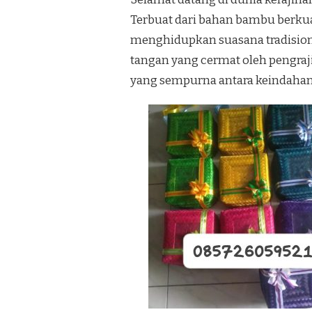
Terbuat dari bahan bambu berkual
menghidupkan suasana tradision
tangan yang cermat oleh pengra
yang sempurna antara keindahan 