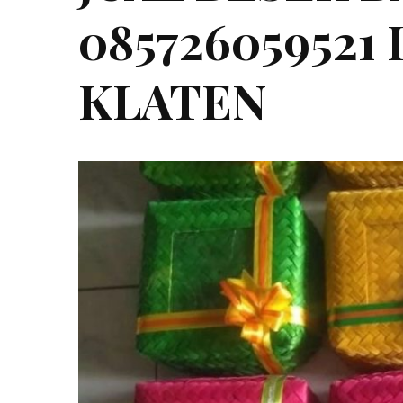
085726059521
KLATEN