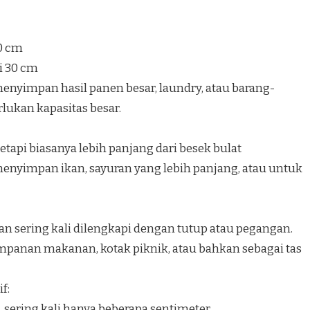
40 cm
i 30 cm
nyimpan hasil panen besar, laundry, atau barang-
ukan kapasitas besar.
etapi biasanya lebih panjang dari besek bulat
nyimpan ikan, sayuran yang lebih panjang, atau untuk
an sering kali dilengkapi dengan tutup atau pegangan.
panan makanan, kotak piknik, atau bahkan sebagai tas
f:
, sering kali hanya beberapa sentimeter.