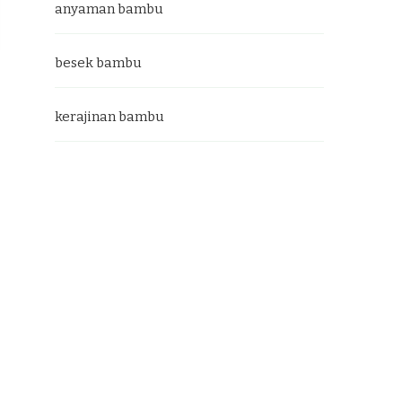
anyaman bambu
besek bambu
kerajinan bambu