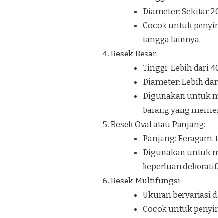
Diameter: Sekitar 
Cocok untuk penyi
tangga lainnya.
Besek Besar:
Tinggi: Lebih dari 
Diameter: Lebih dar
Digunakan untuk me
barang yang memerl
Besek Oval atau Panjang:
Panjang: Beragam, t
Digunakan untuk me
keperluan dekoratif.
Besek Multifungsi:
Ukuran bervariasi d
Cocok untuk penyim