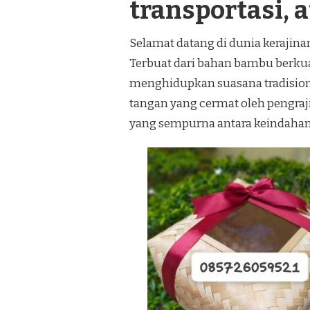
transportasi, a
Selamat datang di dunia kerajin
Terbuat dari bahan bambu berkual
menghidupkan suasana tradision
tangan yang cermat oleh pengra
yang sempurna antara keindahan 