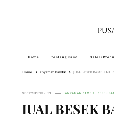
PUS
Home
Tentang Kami
Galeri Prod
Home
anyaman bambu
JUAL BESEK BAMBU MU
SEPTEMBER 30, 2023
ANYAMAN BAMBU
BESEK B
JUAL BESEK 