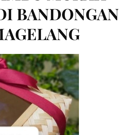
1 DI BANDONGAN
MAGELANG