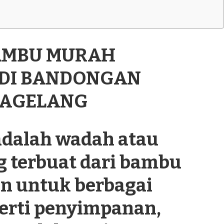
BAMBU MURAH
 DI BANDONGAN
MAGELANG
dalah wadah atau
g terbuat dari bambu
n untuk berbagai
perti penyimpanan,