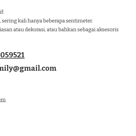
f:
, sering kali hanya beberapa sentimeter.
san atau dekorasi, atau bahkan sebagai aksesoris
059521
amily@gmail.com
com