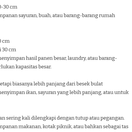
20-30 cm
mpanan sayuran, buah, atau barang-barang rumah
40 cm
i 30 cm
nyimpan hasil panen besar, laundry, atau barang-
ukan kapasitas besar.
etapi biasanya lebih panjang dari besek bulat
nyimpan ikan, sayuran yang lebih panjang, atau untuk
an sering kali dilengkapi dengan tutup atau pegangan.
panan makanan, kotak piknik, atau bahkan sebagai tas