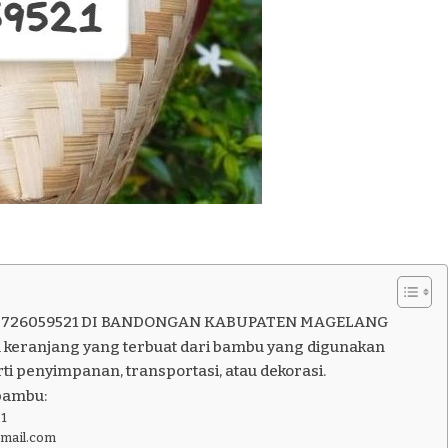
5726059521 DI BANDONGAN KABUPATEN MAGELANG
 keranjang yang terbuat dari bambu yang digunakan
ti penyimpanan, transportasi, atau dekorasi.
bambu:
1
gmail.com