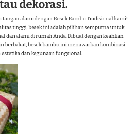
tau dekorasi.
an tangan alami dengan Besek Bambu Tradisional kami!
itas tinggi, besek ini adalah pilihan sempurna untuk
al dan alami di rumah Anda. Dibuat dengan keahlian
jin berbakat, besek bambu ini menawarkan kombinasi
estetika dan kegunaan fungsional.