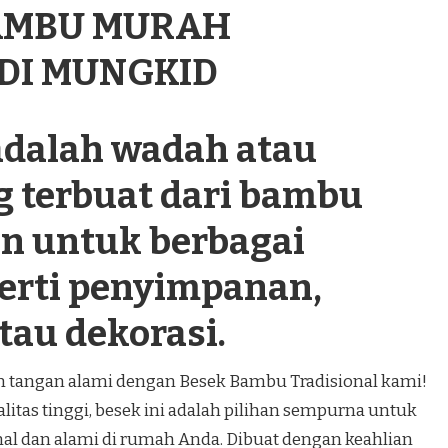
BAMBU MURAH
 DI MUNGKID
dalah wadah atau
g terbuat dari bambu
n untuk berbagai
perti penyimpanan,
tau dekorasi.
an tangan alami dengan Besek Bambu Tradisional kami!
itas tinggi, besek ini adalah pilihan sempurna untuk
al dan alami di rumah Anda. Dibuat dengan keahlian