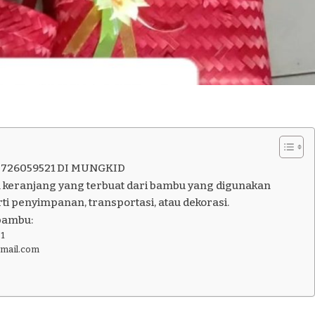
726059521 DI MUNGKID
 keranjang yang terbuat dari bambu yang digunakan
ti penyimpanan, transportasi, atau dekorasi.
bambu:
1
gmail.com