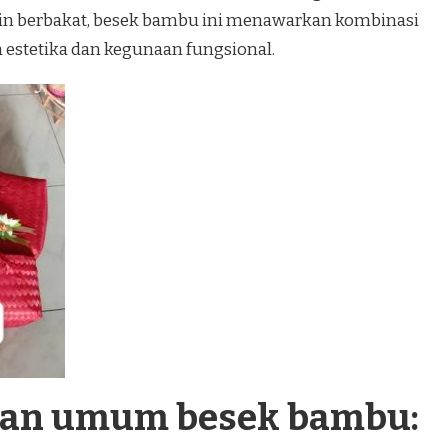
jin berbakat, besek bambu ini menawarkan kombinasi
estetika dan kegunaan fungsional.
ran umum besek bambu: