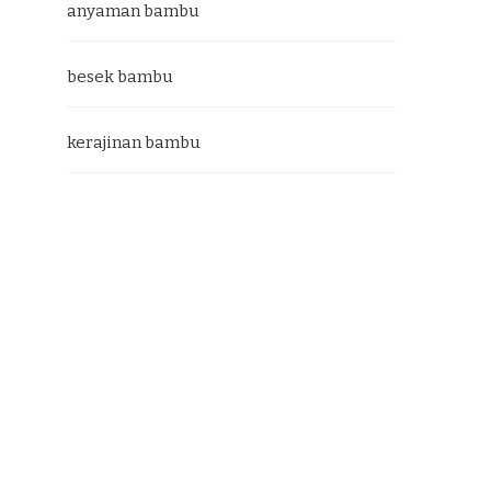
anyaman bambu
besek bambu
kerajinan bambu