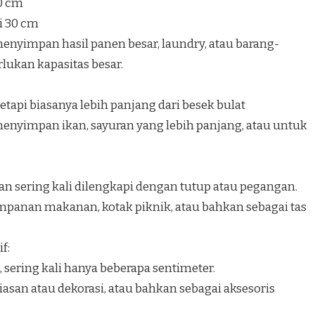
40 cm
i 30 cm
nyimpan hasil panen besar, laundry, atau barang-
ukan kapasitas besar.
etapi biasanya lebih panjang dari besek bulat
nyimpan ikan, sayuran yang lebih panjang, atau untuk
an sering kali dilengkapi dengan tutup atau pegangan.
panan makanan, kotak piknik, atau bahkan sebagai tas
f:
, sering kali hanya beberapa sentimeter.
san atau dekorasi, atau bahkan sebagai aksesoris