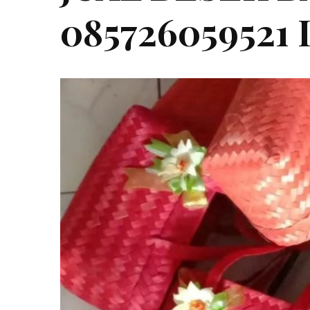
085726059521