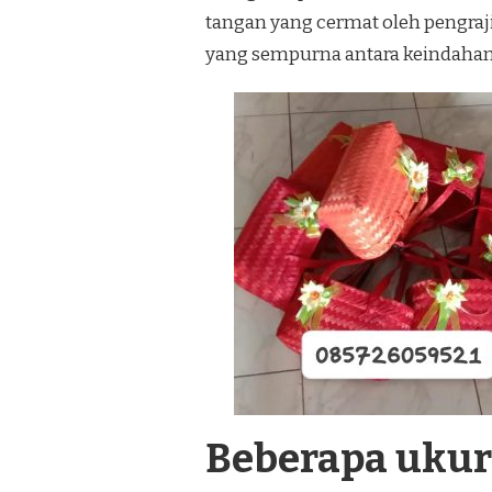
tangan yang cermat oleh pengra
yang sempurna antara keindahan 
Beberapa uku