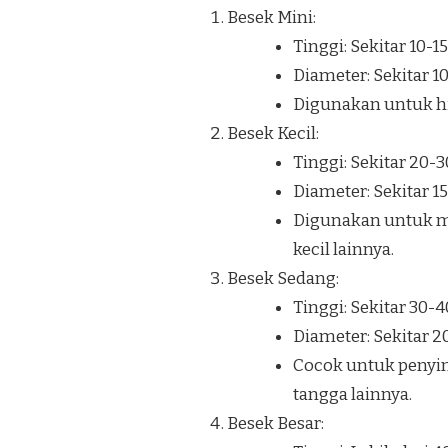
Besek Mini:
Tinggi: Sekitar 10-1
Diameter: Sekitar 1
Digunakan untuk hia
Besek Kecil:
Tinggi: Sekitar 20-
Diameter: Sekitar 1
Digunakan untuk m
kecil lainnya.
Besek Sedang:
Tinggi: Sekitar 30-
Diameter: Sekitar 
Cocok untuk penyi
tangga lainnya.
Besek Besar: