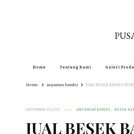
PUS
Home
Tentang Kami
Galeri Prod
Home
anyaman bambu
JUAL BESEK BAMBU MUR
SEPTEMBER 30, 2023
ANYAMAN BAMBU
BESEK B
JUAL BESEK 