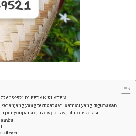
726059521 DI PEDAN KLATEN
 keranjang yang terbuat dari bambu yang digunakan
ti penyimpanan, transportasi, atau dekorasi.
bambu:
1
gmail.com