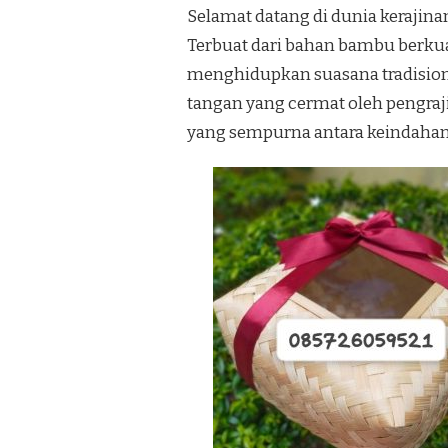
Selamat datang di dunia kerajin
Terbuat dari bahan bambu berkual
menghidupkan suasana tradision
tangan yang cermat oleh pengra
yang sempurna antara keindahan 