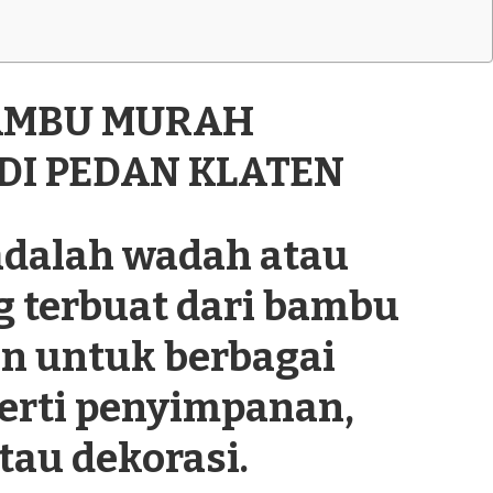
BAMBU MURAH
 DI PEDAN KLATEN
dalah wadah atau
g terbuat dari bambu
n untuk berbagai
perti penyimpanan,
tau dekorasi.