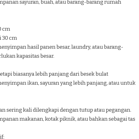
mpanan sayuran, buah, atau barang-barang rumah
40 cm
i 30 cm
nyimpan hasil panen besar, laundry, atau barang-
ukan kapasitas besar.
etapi biasanya lebih panjang dari besek bulat
nyimpan ikan, sayuran yang lebih panjang, atau untuk
an sering kali dilengkapi dengan tutup atau pegangan.
panan makanan, kotak piknik, atau bahkan sebagai tas
f: