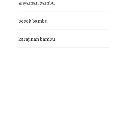
anyaman bambu
besek bambu
kerajinan bambu