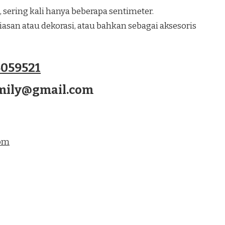
, sering kali hanya beberapa sentimeter.
san atau dekorasi, atau bahkan sebagai aksesoris
059521
amily@gmail.com
com