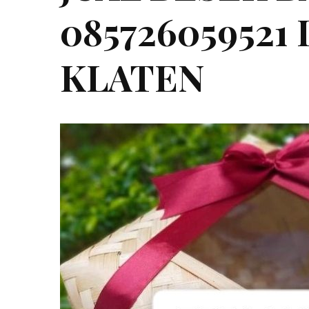
085726059521
KLATEN