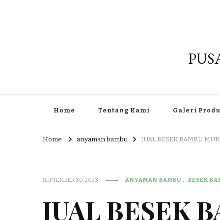
PUS
Home
Tentang Kami
Galeri Prod
Home
anyaman bambu
JUAL BESEK BAMBU MUR
SEPTEMBER 30, 2023
ANYAMAN BAMBU
BESEK B
JUAL BESEK 