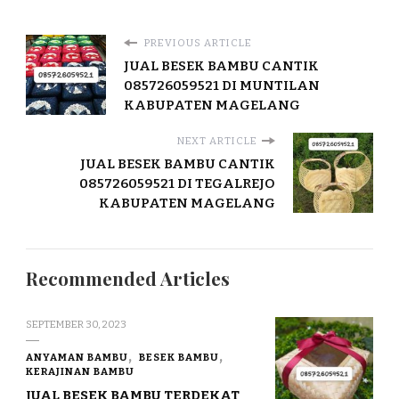
PREVIOUS ARTICLE
JUAL BESEK BAMBU CANTIK
085726059521 DI MUNTILAN
KABUPATEN MAGELANG
NEXT ARTICLE
JUAL BESEK BAMBU CANTIK
085726059521 DI TEGALREJO
KABUPATEN MAGELANG
Recommended Articles
SEPTEMBER 30, 2023
ANYAMAN BAMBU
BESEK BAMBU
KERAJINAN BAMBU
JUAL BESEK BAMBU TERDEKAT