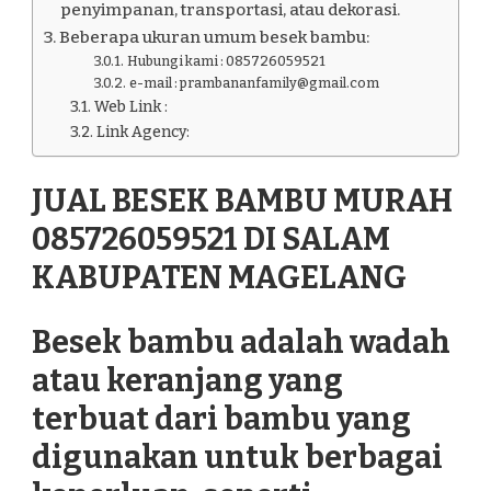
penyimpanan, transportasi, atau dekorasi.
Beberapa ukuran umum besek bambu:
Hubungi kami : 085726059521
e-mail : prambananfamily@gmail.com
Web Link :
Link Agency:
JUAL BESEK BAMBU MURAH
085726059521 DI SALAM
KABUPATEN MAGELANG
Besek bambu adalah wadah
atau keranjang yang
terbuat dari bambu yang
digunakan untuk berbagai