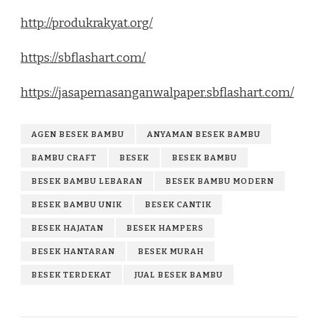
http://produkrakyat.org/
https://sbflashart.com/
https://jasapemasanganwalpaper.sbflashart.com/
AGEN BESEK BAMBU
ANYAMAN BESEK BAMBU
BAMBU CRAFT
BESEK
BESEK BAMBU
BESEK BAMBU LEBARAN
BESEK BAMBU MODERN
BESEK BAMBU UNIK
BESEK CANTIK
BESEK HAJATAN
BESEK HAMPERS
BESEK HANTARAN
BESEK MURAH
BESEK TERDEKAT
JUAL BESEK BAMBU