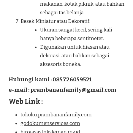
makanan, kotak piknik, atau bahkan
sebagai tas belanja.
Besek Miniatur atau Dekoratif:
Ukuran sangat kecil, sering kali
hanya beberapa sentimeter.
Digunakan untuk hiasan atau
dekorasi, atau bahkan sebagai
aksesoris boneka.
Hubungi kami :
085726059521
e-mail : prambananfamily@gmail.com
Web Link :
tokoku.prambananfamily.com
godokumenservices.com
birojasastnksleman.my.id