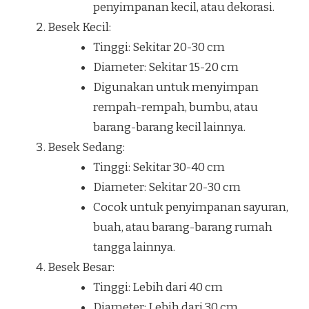
penyimpanan kecil, atau dekorasi.
Besek Kecil:
Tinggi: Sekitar 20-30 cm
Diameter: Sekitar 15-20 cm
Digunakan untuk menyimpan
rempah-rempah, bumbu, atau
barang-barang kecil lainnya.
Besek Sedang:
Tinggi: Sekitar 30-40 cm
Diameter: Sekitar 20-30 cm
Cocok untuk penyimpanan sayuran,
buah, atau barang-barang rumah
tangga lainnya.
Besek Besar:
Tinggi: Lebih dari 40 cm
Diameter: Lebih dari 30 cm