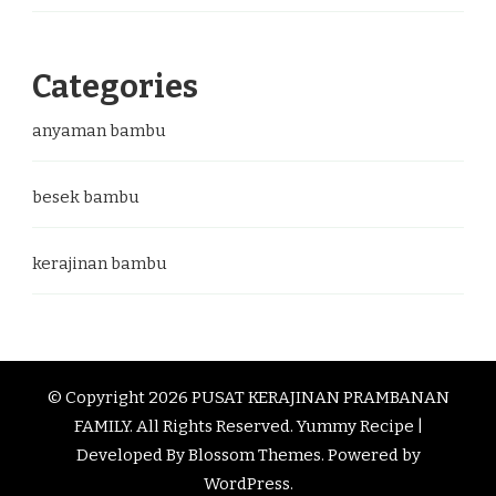
Categories
anyaman bambu
besek bambu
kerajinan bambu
© Copyright 2026
PUSAT KERAJINAN PRAMBANAN
FAMILY
. All Rights Reserved.
Yummy Recipe |
Developed By
Blossom Themes
. Powered by
WordPress
.