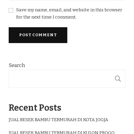
Save my name, email, and website in this browser
for the next time I comment.
Search
S
Recent Posts
JUAL BESEK BAMBU TERMURAH DI KOTA JOGJA
JUAL BESEK BAMBU TERMURAH DI KULON PROGO