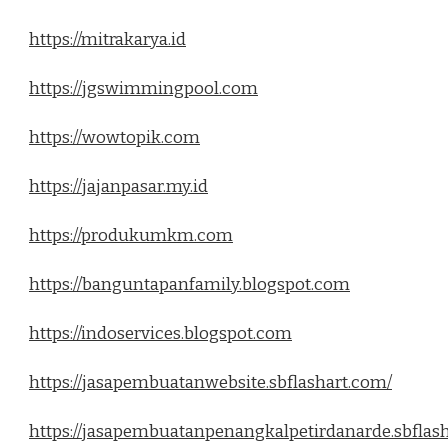
https://mitrakarya.id
https://jgswimmingpool.com
https://wowtopik.com
https://jajanpasar.my.id
https://produkumkm.com
https://banguntapanfamily.blogspot.com
https://indoservices.blogspot.com
https://jasapembuatanwebsite.sbflashart.com/
https://jasapembuatanpenangkalpetirdanarde.sbflas