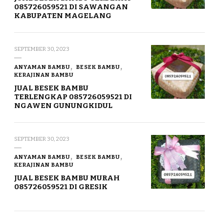
085726059521 DI SAWANGAN
KABUPATEN MAGELANG
SEPTEMBER 30, 2023
ANYAMAN BAMBU
BESEK BAMBU
KERAJINAN BAMBU
JUAL BESEK BAMBU
TERLENGKAP 085726059521 DI
NGAWEN GUNUNGKIDUL
SEPTEMBER 30, 2023
ANYAMAN BAMBU
BESEK BAMBU
KERAJINAN BAMBU
JUAL BESEK BAMBU MURAH
085726059521 DI GRESIK