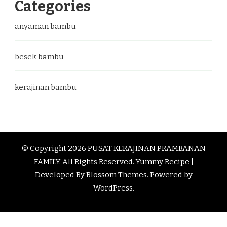
Categories
anyaman bambu
besek bambu
kerajinan bambu
© Copyright 2026
PUSAT KERAJINAN PRAMBANAN
FAMILY
. All Rights Reserved.
Yummy Recipe |
Developed By
Blossom Themes
. Powered by
WordPress
.