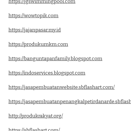
https://jgswimmingpool.com
https://wowtopik.com
https://jajanpasar.my.id
https://produkumkm.com
https://banguntapanfamily.blogspot.com
https://indoservices.blogspot.com
https://jasapembuatanwebsite.sbflashart.com/
https://jasapembuatanpenangkalpetirdanarde.sbflas
http://produkrakyat.org/
https://sbflashart.com/