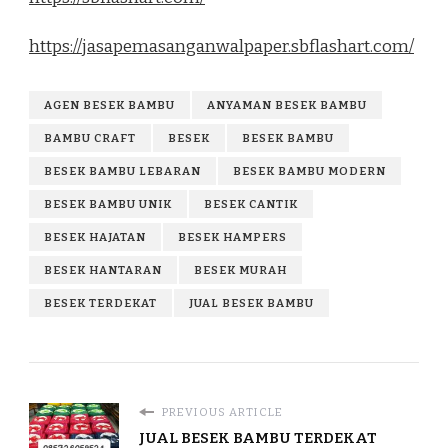
https://jasapemasanganwalpaper.sbflashart.com/
AGEN BESEK BAMBU
ANYAMAN BESEK BAMBU
BAMBU CRAFT
BESEK
BESEK BAMBU
BESEK BAMBU LEBARAN
BESEK BAMBU MODERN
BESEK BAMBU UNIK
BESEK CANTIK
BESEK HAJATAN
BESEK HAMPERS
BESEK HANTARAN
BESEK MURAH
BESEK TERDEKAT
JUAL BESEK BAMBU
PREVIOUS ARTICLE
JUAL BESEK BAMBU TERDEKAT