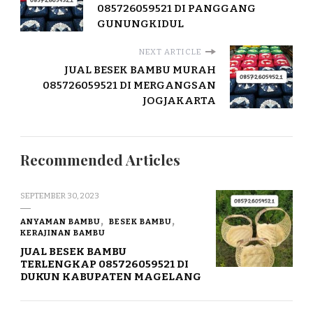
085726059521 DI PANGGANG
GUNUNGKIDUL
NEXT ARTICLE
JUAL BESEK BAMBU MURAH
085726059521 DI MERGANGSAN
JOGJAKARTA
Recommended Articles
SEPTEMBER 30, 2023
ANYAMAN BAMBU
BESEK BAMBU
KERAJINAN BAMBU
JUAL BESEK BAMBU
TERLENGKAP 085726059521 DI
DUKUN KABUPATEN MAGELANG