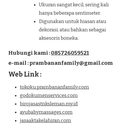
Ukuran sangat kecil, sering kali
hanya beberapa sentimeter.
Digunakan untuk hiasan atau
dekorasi, atau bahkan sebagai
aksesoris boneka.
Hubungi kami :
085726059521
e-mail : prambananfamily@gmail.com
Web Link :
tokoku.prambananfamily.com
godokumenservices.com
birojasastnksleman.my.id
ayubabymassages.com
jasaaktakelahiran.com