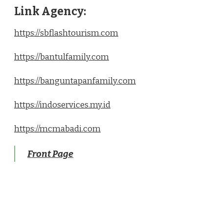
Link Agency:
https://sbflashtourism.com
https://bantulfamily.com
https://banguntapanfamily.com
https://indoservices.my.id
https://mcmabadi.com
Front Page