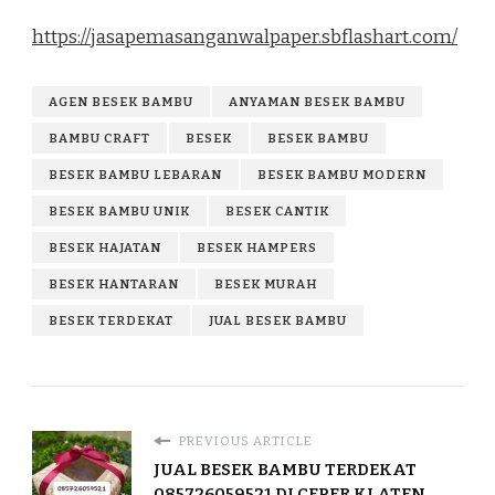
https://jasapemasanganwalpaper.sbflashart.com/
AGEN BESEK BAMBU
ANYAMAN BESEK BAMBU
BAMBU CRAFT
BESEK
BESEK BAMBU
BESEK BAMBU LEBARAN
BESEK BAMBU MODERN
BESEK BAMBU UNIK
BESEK CANTIK
BESEK HAJATAN
BESEK HAMPERS
BESEK HANTARAN
BESEK MURAH
BESEK TERDEKAT
JUAL BESEK BAMBU
PREVIOUS ARTICLE
JUAL BESEK BAMBU TERDEKAT
085726059521 DI CEPER KLATEN