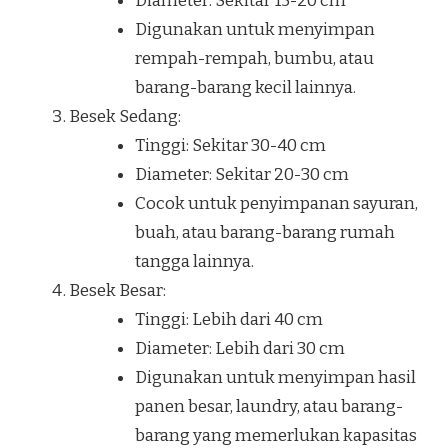
Diameter: Sekitar 15-20 cm
Digunakan untuk menyimpan
rempah-rempah, bumbu, atau
barang-barang kecil lainnya.
Besek Sedang:
Tinggi: Sekitar 30-40 cm
Diameter: Sekitar 20-30 cm
Cocok untuk penyimpanan sayuran,
buah, atau barang-barang rumah
tangga lainnya.
Besek Besar:
Tinggi: Lebih dari 40 cm
Diameter: Lebih dari 30 cm
Digunakan untuk menyimpan hasil
panen besar, laundry, atau barang-
barang yang memerlukan kapasitas