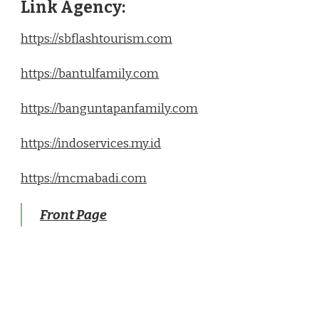
Link Agency:
https://sbflashtourism.com
https://bantulfamily.com
https://banguntapanfamily.com
https://indoservices.my.id
https://mcmabadi.com
Front Page