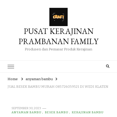
PUSAT KERAJINAN
PRAMBANAN FAMILY
Produsen dan Pemasar Produk Kerajinan
Home
anyaman bambu
JUAL BESEK BAMBU MURAH 085726059521 DI WEDI KLATEN
SEPTEMBER 30, 2023
ANYAMAN BAMBU
BESEK BAMBU
KERAJINAN BAMBU