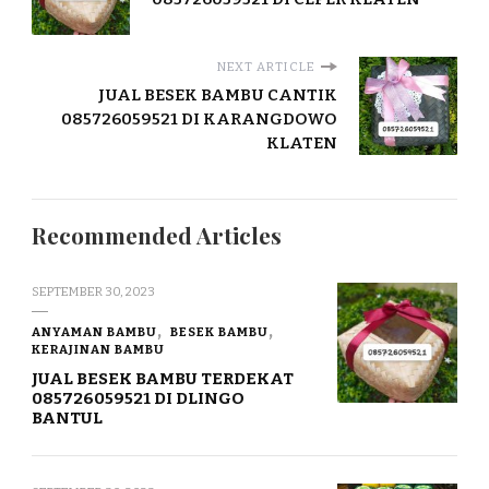
NEXT ARTICLE
JUAL BESEK BAMBU CANTIK
085726059521 DI KARANGDOWO
KLATEN
Recommended Articles
SEPTEMBER 30, 2023
ANYAMAN BAMBU
BESEK BAMBU
KERAJINAN BAMBU
JUAL BESEK BAMBU TERDEKAT
085726059521 DI DLINGO
BANTUL