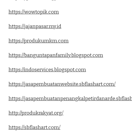
https://wowtopik.com
https://jajanpasar.my.id
https://produkumkm.com
https://banguntapanfamily.blogspot.com
https://indoservices.blogspot.com
https://jasapembuatanwebsite.sbflashart.com/
https://jasapembuatanpenangkalpetirdanarde.sbflas
http://produkrakyat.org/
https://sbflashart.com/