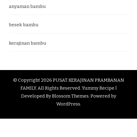
anyaman bambu
besek bambu
kerajinan bambu
© Copyright 2026
PUSAT KERAJINAN PRAMBANAN
FAMILY
. All Rights Reserved.
Yummy Recipe |
Developed By
Blossom Themes
. Powered by
WordPress
.