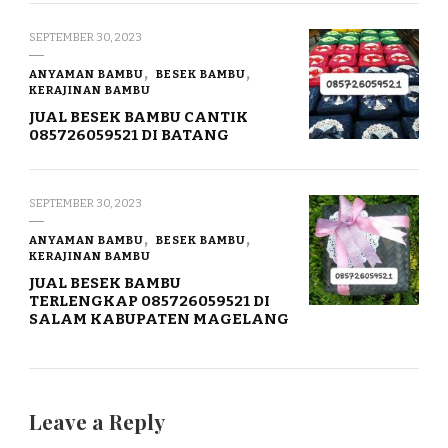
SEPTEMBER 30, 2023
ANYAMAN BAMBU
BESEK BAMBU
KERAJINAN BAMBU
JUAL BESEK BAMBU CANTIK
085726059521 DI BATANG
SEPTEMBER 30, 2023
ANYAMAN BAMBU
BESEK BAMBU
KERAJINAN BAMBU
JUAL BESEK BAMBU
TERLENGKAP 085726059521 DI
SALAM KABUPATEN MAGELANG
Leave a Reply