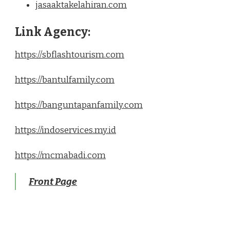
jasaaktakelahiran.com
Link Agency:
https://sbflashtourism.com
https://bantulfamily.com
https://banguntapanfamily.com
https://indoservices.my.id
https://mcmabadi.com
Front Page