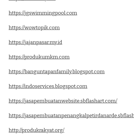
https://jgswimmingpool.com
https://wowtopik.com
https://jajanpasar.my.id
https://produkumkm.com
https://banguntapanfamily.blogspot.com
https://indoservices.blogspot.com
https://jasapembuatanwebsite.sbflashart.com/
https://jasapembuatanpenangkalpetirdanarde.sbflas
http://produkrakyat.org/