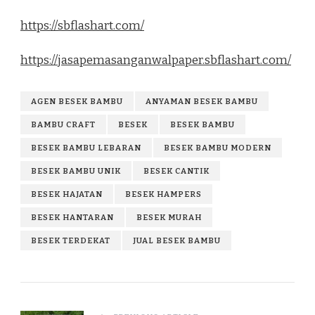
https://sbflashart.com/
https://jasapemasanganwalpaper.sbflashart.com/
AGEN BESEK BAMBU
ANYAMAN BESEK BAMBU
BAMBU CRAFT
BESEK
BESEK BAMBU
BESEK BAMBU LEBARAN
BESEK BAMBU MODERN
BESEK BAMBU UNIK
BESEK CANTIK
BESEK HAJATAN
BESEK HAMPERS
BESEK HANTARAN
BESEK MURAH
BESEK TERDEKAT
JUAL BESEK BAMBU