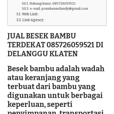
Hubungi kami : 085726059521
e-mail : prambananfamily@gmail.com
Web Link :
Link Agency:
JUAL BESEK BAMBU
TERDEKAT 085726059521 DI
DELANGGU KLATEN
Besek bambu adalah wadah
atau keranjang yang
terbuat dari bambu yang
digunakan untuk berbagai
keperluan, seperti
penyimpanan, transportasi,