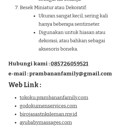
Besek Miniatur atau Dekoratif:
Ukuran sangat kecil, sering kali
hanya beberapa sentimeter.
Digunakan untuk hiasan atau
dekorasi, atau bahkan sebagai
aksesoris boneka.
Hubungi kami :
085726059521
e-mail : prambananfamily@gmail.com
Web Link :
tokoku.prambananfamily.com
godokumenservices.com
birojasastnksleman.my.id
ayubabymassages.com