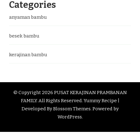
Categories
anyaman bambu
besek bambu
kerajinan bambu
© Copyright 2026
PUSAT KERAJINAN PRAMBANAN
FAMILY
. All Rights Reserved.
Yummy Recipe |
Developed By
Blossom Themes
. Powered by
WordPress
.