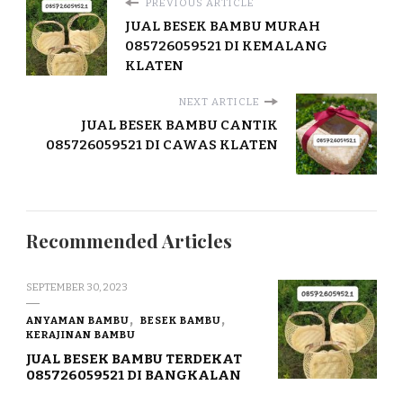
PREVIOUS ARTICLE
JUAL BESEK BAMBU MURAH
085726059521 DI KEMALANG
KLATEN
NEXT ARTICLE
JUAL BESEK BAMBU CANTIK
085726059521 DI CAWAS KLATEN
Recommended Articles
SEPTEMBER 30, 2023
ANYAMAN BAMBU
BESEK BAMBU
KERAJINAN BAMBU
JUAL BESEK BAMBU TERDEKAT
085726059521 DI BANGKALAN