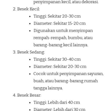
penyimpanan kecil, atau dekorasi.
Besek Kecil:
Tinggi: Sekitar 20-30 cm
Diameter: Sekitar 15-20 cm
Digunakan untuk menyimpan
rempah-rempah, bumbu, atau
barang-barang kecil lainnya.
Besek Sedang:
Tinggi: Sekitar 30-40 cm
Diameter: Sekitar 20-30 cm
Cocok untuk penyimpanan sayuran,
buah, atau barang-barang rumah
tangga lainnya.
Besek Besar:
Tinggi: Lebih dari 40 cm
Diameter: Lebih dari 30 cm