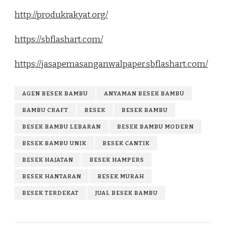
http://produkrakyat.org/
https://sbflashart.com/
https://jasapemasanganwalpaper.sbflashart.com/
AGEN BESEK BAMBU
ANYAMAN BESEK BAMBU
BAMBU CRAFT
BESEK
BESEK BAMBU
BESEK BAMBU LEBARAN
BESEK BAMBU MODERN
BESEK BAMBU UNIK
BESEK CANTIK
BESEK HAJATAN
BESEK HAMPERS
BESEK HANTARAN
BESEK MURAH
BESEK TERDEKAT
JUAL BESEK BAMBU