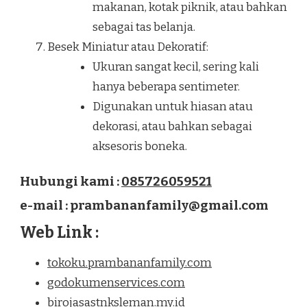
makanan, kotak piknik, atau bahkan
sebagai tas belanja.
Besek Miniatur atau Dekoratif:
Ukuran sangat kecil, sering kali
hanya beberapa sentimeter.
Digunakan untuk hiasan atau
dekorasi, atau bahkan sebagai
aksesoris boneka.
Hubungi kami :
085726059521
e-mail : prambananfamily@gmail.com
Web Link :
tokoku.prambananfamily.com
godokumenservices.com
birojasastnksleman.my.id