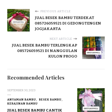
PREVIOUS ARTICLE
JUAL BESEK BAMBU TERDEKAT
085726059521 DI GEDONGTENGEN
JOGJAKARTA
NEXT ARTICLE
JUAL BESEK BAMBU TERLENGKAP
085726059521 DI NANGGULAN
KULON PROGO
Recommended Articles
SEPTEMBER 30, 2023
ANYAMAN BAMBU
BESEK BAMBU
KERAJINAN BAMBU
JUAL BESEK BAMBU CANTIK