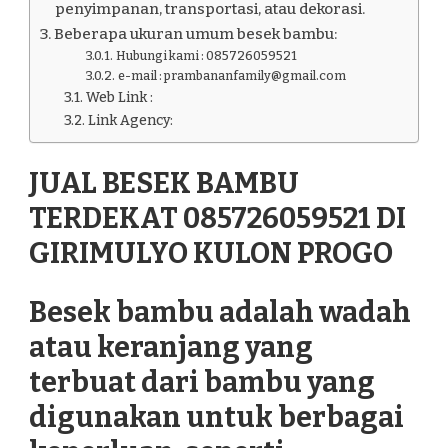
penyimpanan, transportasi, atau dekorasi.
Beberapa ukuran umum besek bambu:
Hubungi kami : 085726059521
e-mail : prambananfamily@gmail.com
Web Link :
Link Agency:
JUAL BESEK BAMBU
TERDEKAT 085726059521 DI
GIRIMULYO KULON PROGO
Besek bambu adalah wadah
atau keranjang yang
terbuat dari bambu yang
digunakan untuk berbagai