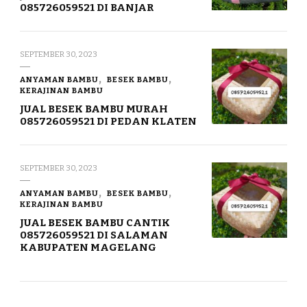
085726059521 DI BANJAR
SEPTEMBER 30, 2023
ANYAMAN BAMBU
BESEK BAMBU
KERAJINAN BAMBU
JUAL BESEK BAMBU MURAH
085726059521 DI PEDAN KLATEN
SEPTEMBER 30, 2023
ANYAMAN BAMBU
BESEK BAMBU
KERAJINAN BAMBU
JUAL BESEK BAMBU CANTIK
085726059521 DI SALAMAN
KABUPATEN MAGELANG