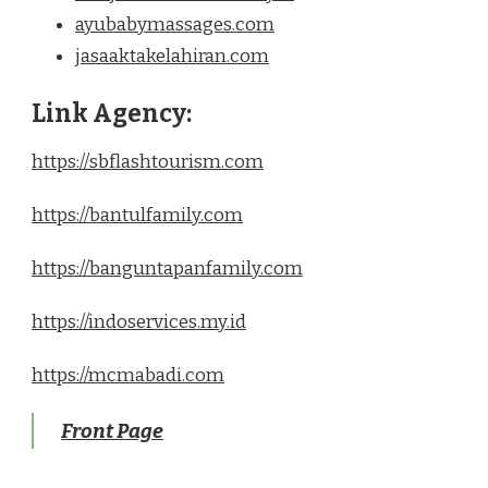
ayubabymassages.com
jasaaktakelahiran.com
Link Agency:
https://sbflashtourism.com
https://bantulfamily.com
https://banguntapanfamily.com
https://indoservices.my.id
https://mcmabadi.com
Front Page