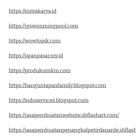
https://mitrakarya.id
https://jgswimmingpool.com
https://wowtopik.com
https://jajanpasar.my.id
https://produkumkm.com
https://banguntapanfamily.blogspot.com
https://indoservices.blogspot.com
https://jasapembuatanwebsite.sbflashart.com/
https://jasapembuatanpenangkalpetirdanarde.sbflas