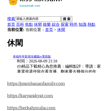
https://prambananfamily.com
https://karyarakyat.com
https://berkahmulia.com