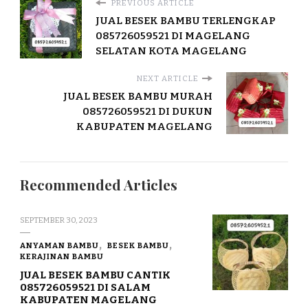
PREVIOUS ARTICLE
JUAL BESEK BAMBU TERLENGKAP
085726059521 DI MAGELANG
SELATAN KOTA MAGELANG
NEXT ARTICLE
JUAL BESEK BAMBU MURAH
085726059521 DI DUKUN
KABUPATEN MAGELANG
Recommended Articles
SEPTEMBER 30, 2023
ANYAMAN BAMBU
BESEK BAMBU
KERAJINAN BAMBU
JUAL BESEK BAMBU CANTIK
085726059521 DI SALAM
KABUPATEN MAGELANG