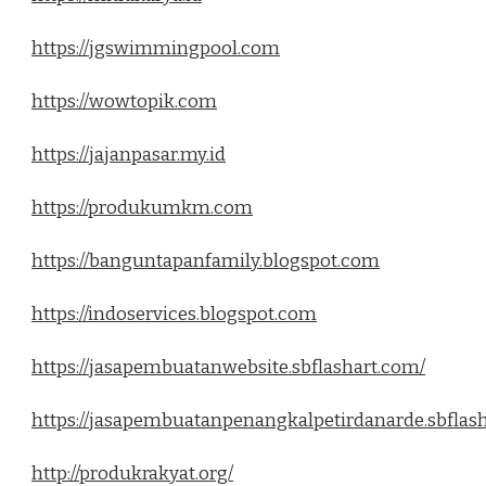
https://jgswimmingpool.com
https://wowtopik.com
https://jajanpasar.my.id
https://produkumkm.com
https://banguntapanfamily.blogspot.com
https://indoservices.blogspot.com
https://jasapembuatanwebsite.sbflashart.com/
https://jasapembuatanpenangkalpetirdanarde.sbflas
http://produkrakyat.org/