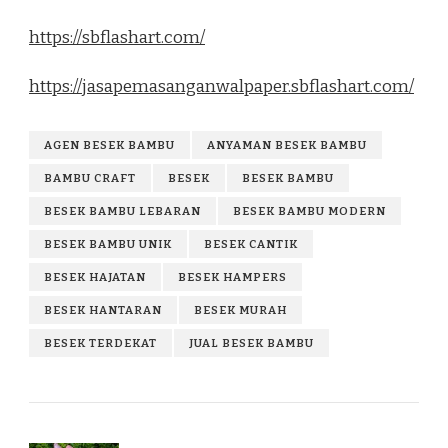
https://sbflashart.com/
https://jasapemasanganwalpaper.sbflashart.com/
AGEN BESEK BAMBU
ANYAMAN BESEK BAMBU
BAMBU CRAFT
BESEK
BESEK BAMBU
BESEK BAMBU LEBARAN
BESEK BAMBU MODERN
BESEK BAMBU UNIK
BESEK CANTIK
BESEK HAJATAN
BESEK HAMPERS
BESEK HANTARAN
BESEK MURAH
BESEK TERDEKAT
JUAL BESEK BAMBU