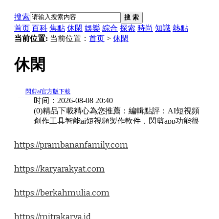
https://prambananfamily.com
https://karyarakyat.com
https://berkahmulia.com
https://mitrakarya.id