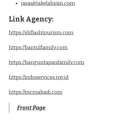
jasaaktakelahiran.com
Link Agency:
https://sbflashtourism.com
https://bantulfamily.com
https://banguntapanfamily.com
https://indoservices.my.id
https://mcmabadi.com
Front Page