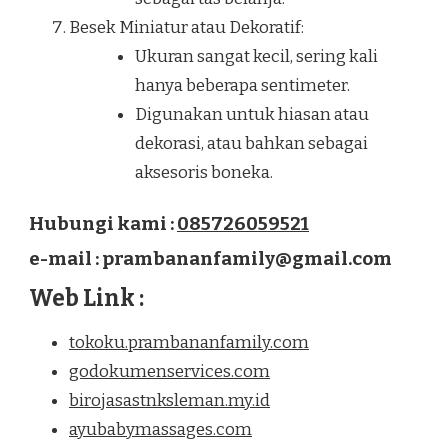
Besek Miniatur atau Dekoratif:
Ukuran sangat kecil, sering kali
hanya beberapa sentimeter.
Digunakan untuk hiasan atau
dekorasi, atau bahkan sebagai
aksesoris boneka.
Hubungi kami :
085726059521
e-mail : prambananfamily@gmail.com
Web Link :
tokoku.prambananfamily.com
godokumenservices.com
birojasastnksleman.my.id
ayubabymassages.com