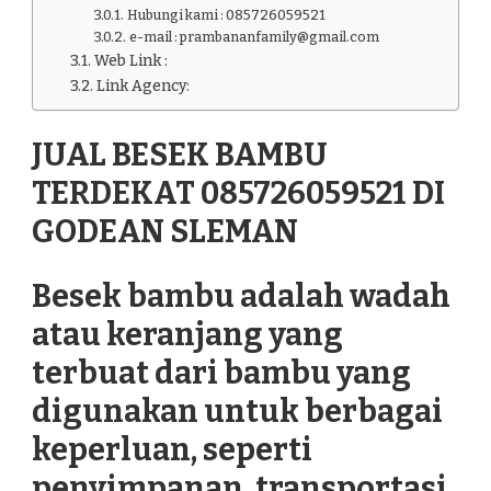
Hubungi kami : 085726059521
e-mail : prambananfamily@gmail.com
Web Link :
Link Agency:
JUAL BESEK BAMBU
TERDEKAT 085726059521 DI
GODEAN SLEMAN
Besek bambu adalah wadah
atau keranjang yang
terbuat dari bambu yang
digunakan untuk berbagai
keperluan, seperti
penyimpanan, transportasi,