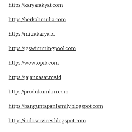
https://karyarakyat.com
https://berkahmulia.com
https://mitrakarya.id
https://jgswimmingpool.com
https://wowtopik.com
https://jajanpasar.my.id
https://produkumkm.com
https://banguntapanfamily.blogspot.com
https://indoservices.blogspot.com