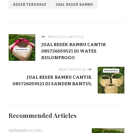
BESEK TERDEKAT
JUAL BESEK BAMBU
PREVIOUS ARTICLE
JUAL BESEK BAMBU CANTIK
085726059521 DI WATES
KULONPROGO
NEXT ARTICLE
JUAL BESEK BAMBU CANTIK
085726059521 DI SANDEN BANTUL
Recommended Articles
SEPTEMBER 30, 2023