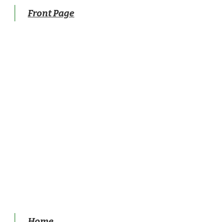
Front Page
Home