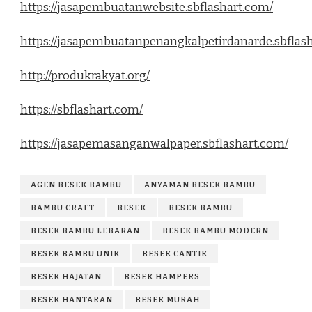
https://jasapembuatanwebsite.sbflashart.com/
https://jasapembuatanpenangkalpetirdanarde.sbflas
http://produkrakyat.org/
https://sbflashart.com/
https://jasapemasanganwalpaper.sbflashart.com/
AGEN BESEK BAMBU
ANYAMAN BESEK BAMBU
BAMBU CRAFT
BESEK
BESEK BAMBU
BESEK BAMBU LEBARAN
BESEK BAMBU MODERN
BESEK BAMBU UNIK
BESEK CANTIK
BESEK HAJATAN
BESEK HAMPERS
BESEK HANTARAN
BESEK MURAH