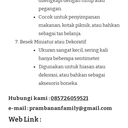
dilengkapi dengan tutup atau
pegangan.
Cocok untuk penyimpanan
makanan, kotak piknik, atau bahkan
sebagai tas belanja.
Besek Miniatur atau Dekoratif:
Ukuran sangat kecil, sering kali
hanya beberapa sentimeter.
Digunakan untuk hiasan atau
dekorasi, atau bahkan sebagai
aksesoris boneka.
Hubungi kami :
085726059521
e-mail : prambananfamily@gmail.com
Web Link :