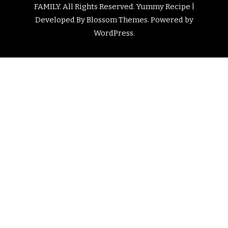
FAMILY
. All Rights Reserved.
Yummy Recipe |
Developed By
Blossom Themes
. Powered by
WordPress
.