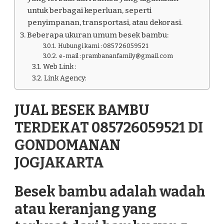
untuk berbagai keperluan, seperti
penyimpanan, transportasi, atau dekorasi.
Beberapa ukuran umum besek bambu:
Hubungi kami : 085726059521
e-mail : prambananfamily@gmail.com
Web Link :
Link Agency:
JUAL BESEK BAMBU
TERDEKAT 085726059521 DI
GONDOMANAN
JOGJAKARTA
Besek bambu adalah wadah
atau keranjang yang