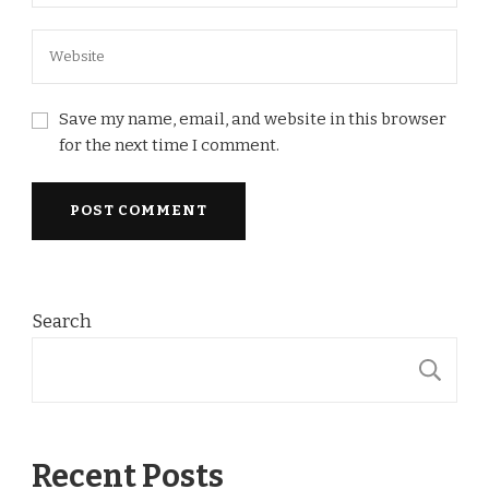
Save my name, email, and website in this browser
for the next time I comment.
Search
S
Recent Posts