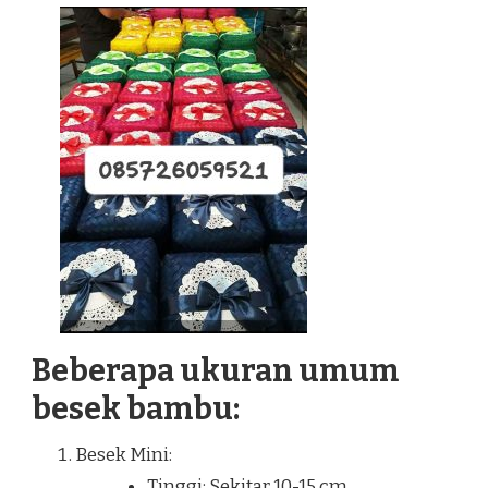
Beberapa ukuran umum
besek bambu:
Besek Mini:
Tinggi: Sekitar 10-15 cm