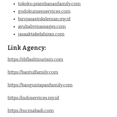
tokoku.prambananfamily.com
godokumenservices.com
birojasastnksleman.my.id
ayubabymassages.com
jasaaktakelahiran.com
Link Agency:
https://sbflashtourism.com
https://bantulfamily.com
https://banguntapanfamily.com
https://indoservices.my.id
https://mcmabadi.com