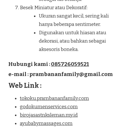
Besek Miniatur atau Dekoratif:
Ukuran sangat kecil, sering kali
hanya beberapa sentimeter.
Digunakan untuk hiasan atau
dekorasi, atau bahkan sebagai
aksesoris boneka.
Hubungi kami :
085726059521
e-mail : prambananfamily@gmail.com
Web Link :
tokoku.prambananfamily.com
godokumenservices.com
birojasastnksleman.my.id
ayubabymassages.com