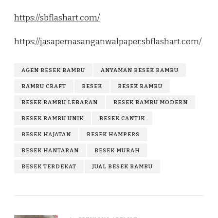
https://sbflashart.com/
https://jasapemasanganwalpaper.sbflashart.com/
AGEN BESEK BAMBU
ANYAMAN BESEK BAMBU
BAMBU CRAFT
BESEK
BESEK BAMBU
BESEK BAMBU LEBARAN
BESEK BAMBU MODERN
BESEK BAMBU UNIK
BESEK CANTIK
BESEK HAJATAN
BESEK HAMPERS
BESEK HANTARAN
BESEK MURAH
BESEK TERDEKAT
JUAL BESEK BAMBU