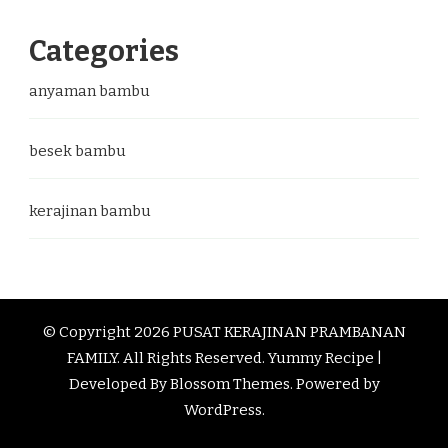
Categories
anyaman bambu
besek bambu
kerajinan bambu
© Copyright 2026
PUSAT KERAJINAN PRAMBANAN
FAMILY
. All Rights Reserved.
Yummy Recipe |
Developed By
Blossom Themes
. Powered by
WordPress
.