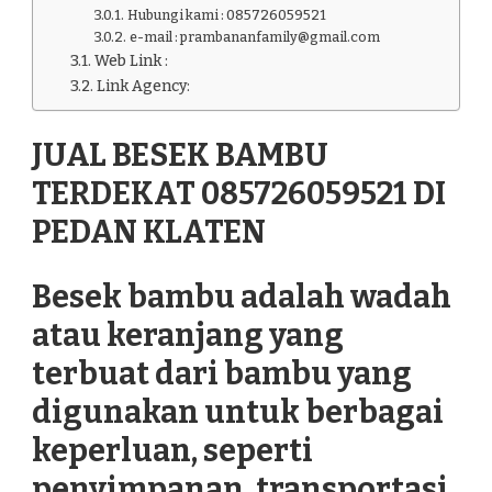
Hubungi kami : 085726059521
e-mail : prambananfamily@gmail.com
Web Link :
Link Agency:
JUAL BESEK BAMBU
TERDEKAT 085726059521 DI
PEDAN KLATEN
Besek bambu adalah wadah
atau keranjang yang
terbuat dari bambu yang
digunakan untuk berbagai
keperluan, seperti
penyimpanan, transportasi,