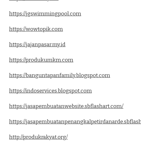
https://jgswimmingpool.com
https://wowtopik.com
https://jajanpasar.my.id
https://produkumkm.com
https://banguntapanfamily.blogspot.com
https://indoservices.blogspot.com
https://jasapembuatanwebsite.sbflashart.com/
https://jasapembuatanpenangkalpetirdanarde.sbflas
http://produkrakyat.org/