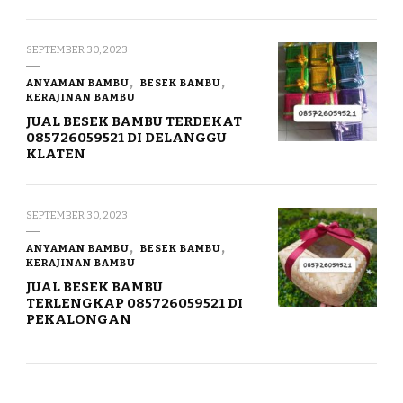
SEPTEMBER 30, 2023
ANYAMAN BAMBU
BESEK BAMBU
KERAJINAN BAMBU
JUAL BESEK BAMBU TERDEKAT
085726059521 DI DELANGGU
KLATEN
SEPTEMBER 30, 2023
ANYAMAN BAMBU
BESEK BAMBU
KERAJINAN BAMBU
JUAL BESEK BAMBU
TERLENGKAP 085726059521 DI
PEKALONGAN