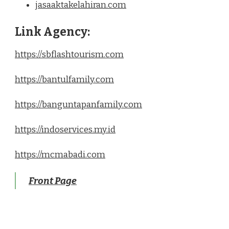
jasaaktakelahiran.com
Link Agency:
https://sbflashtourism.com
https://bantulfamily.com
https://banguntapanfamily.com
https://indoservices.my.id
https://mcmabadi.com
Front Page