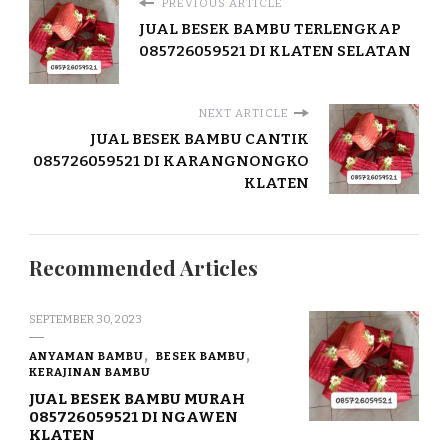
PREVIOUS ARTICLE
JUAL BESEK BAMBU TERLENGKAP
085726059521 DI KLATEN SELATAN
NEXT ARTICLE
JUAL BESEK BAMBU CANTIK
085726059521 DI KARANGNONGKO
KLATEN
Recommended Articles
SEPTEMBER 30, 2023
ANYAMAN BAMBU
BESEK BAMBU
KERAJINAN BAMBU
JUAL BESEK BAMBU MURAH
085726059521 DI NGAWEN
KLATEN