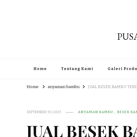
PUS
Home
Tentang Kami
Galeri Prod
Home
anyaman bambu
JUAL BESEK BAMBU TER
SEPTEMBER 30, 2023
ANYAMAN BAMBU
BESEK B
JUAL BESEK 