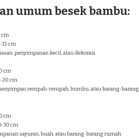
ran umum besek bambu:
5 cm
0-15 cm
san, penyimpanan kecil, atau dekorasi.
30 cm
5-20 cm
enyimpan rempah-rempah, bumbu, atau barang-barang
40 cm
20-30 cm
mpanan sayuran, buah, atau barang-barang rumah