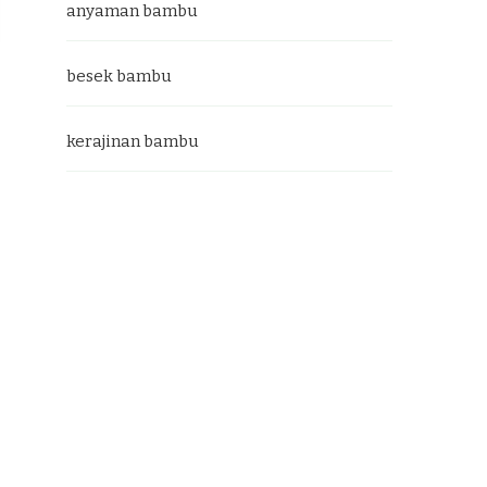
anyaman bambu
besek bambu
kerajinan bambu