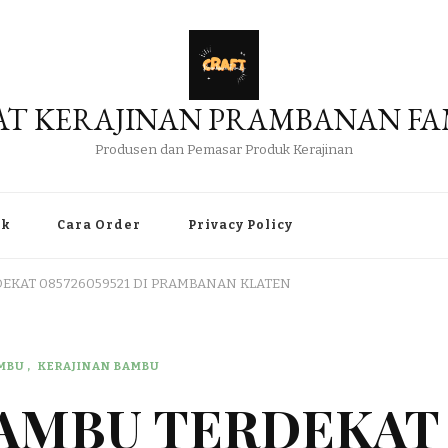
AT KERAJINAN PRAMBANAN FA
Produsen dan Pemasar Produk Kerajinan
uk
Cara Order
Privacy Policy
DEKAT 085726059521 DI PRAMBANAN KLATEN
AMBU
KERAJINAN BAMBU
BAMBU TERDEKAT