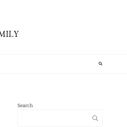
MILY
Search
SEARCH