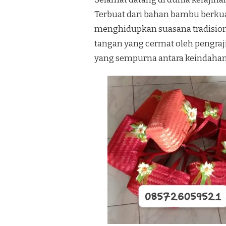
Terbuat dari bahan bambu berkual
menghidupkan suasana tradision
tangan yang cermat oleh pengra
yang sempurna antara keindahan 