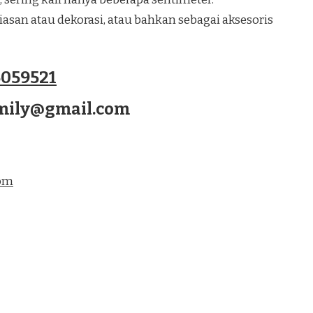
san atau dekorasi, atau bahkan sebagai aksesoris
059521
amily@gmail.com
com