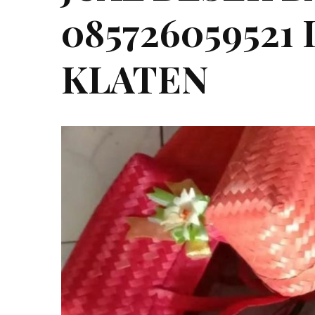
085726059521
KLATEN