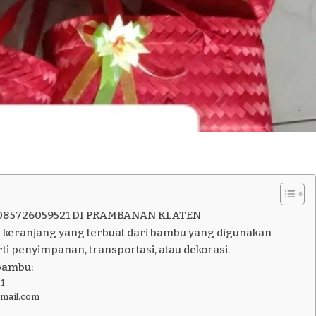
085726059521 DI PRAMBANAN KLATEN
 keranjang yang terbuat dari bambu yang digunakan
ti penyimpanan, transportasi, atau dekorasi.
bambu:
1
gmail.com