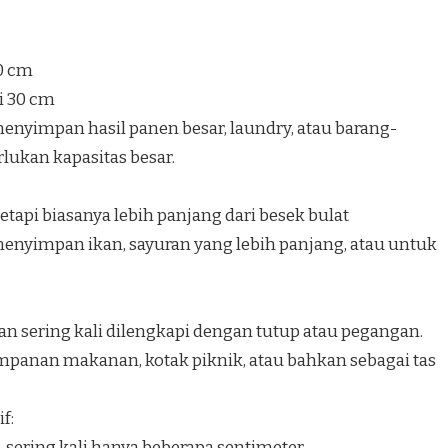
40 cm
i 30 cm
nyimpan hasil panen besar, laundry, atau barang-
ukan kapasitas besar.
etapi biasanya lebih panjang dari besek bulat
nyimpan ikan, sayuran yang lebih panjang, atau untuk
an sering kali dilengkapi dengan tutup atau pegangan.
panan makanan, kotak piknik, atau bahkan sebagai tas
f:
, sering kali hanya beberapa sentimeter.