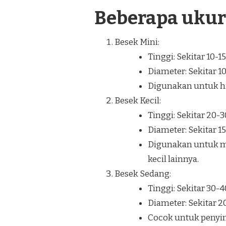
Beberapa uku
Besek Mini:
Tinggi: Sekitar 10-1
Diameter: Sekitar 1
Digunakan untuk hia
Besek Kecil:
Tinggi: Sekitar 20-
Diameter: Sekitar 1
Digunakan untuk m
kecil lainnya.
Besek Sedang:
Tinggi: Sekitar 30-
Diameter: Sekitar 
Cocok untuk penyi