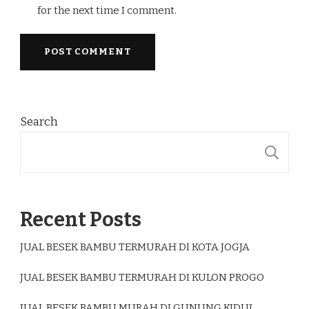
for the next time I comment.
Search
S
Recent Posts
JUAL BESEK BAMBU TERMURAH DI KOTA JOGJA
JUAL BESEK BAMBU TERMURAH DI KULON PROGO
JUAL BESEK BAMBU MURAH DI GUNUNG KIDUL