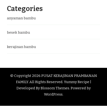
Categories
anyaman bambu
besek bambu
kerajinan bambu
© Copyright 2026
PUSAT KERAJINAN PRAMBANAN
FAMILY
. All Rights Reserved.
Yummy Recipe |
Developed By
Blossom Themes
. Powered by
WordPress
.