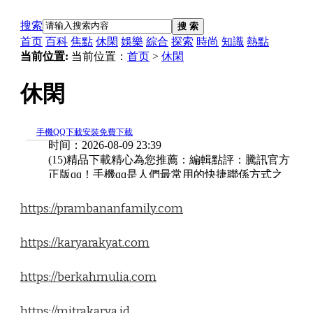
https://prambananfamily.com
https://karyarakyat.com
https://berkahmulia.com
https://mitrakarya.id