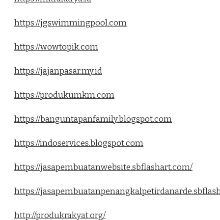
https://jgswimmingpool.com
https://wowtopik.com
https://jajanpasar.my.id
https://produkumkm.com
https://banguntapanfamily.blogspot.com
https://indoservices.blogspot.com
https://jasapembuatanwebsite.sbflashart.com/
https://jasapembuatanpenangkalpetirdanarde.sbflas
http://produkrakyat.org/