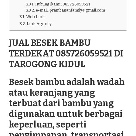
Hubungi kami : 085726059521
e-mail : prambananfamily@gmail.com
Web Link :
Link Agency:
JUAL BESEK BAMBU
TERDEKAT 085726059521 DI
TAROGONG KIDUL
Besek bambu adalah wadah
atau keranjang yang
terbuat dari bambu yang
digunakan untuk berbagai
keperluan, seperti
penyimpanan, transportasi,