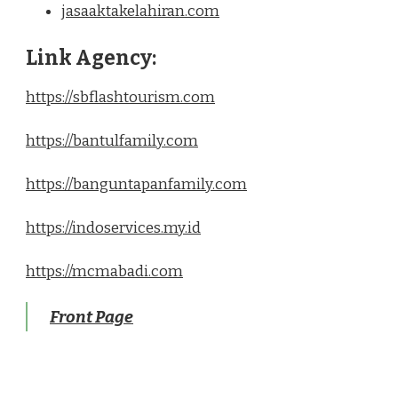
jasaaktakelahiran.com
Link Agency:
https://sbflashtourism.com
https://bantulfamily.com
https://banguntapanfamily.com
https://indoservices.my.id
https://mcmabadi.com
Front Page