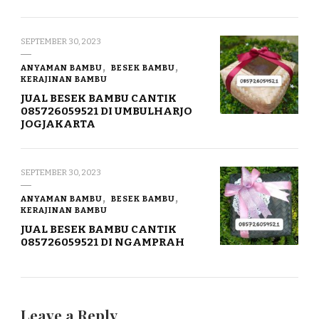
SEPTEMBER 30, 2023
ANYAMAN BAMBU
BESEK BAMBU
KERAJINAN BAMBU
JUAL BESEK BAMBU CANTIK
085726059521 DI UMBULHARJO
JOGJAKARTA
SEPTEMBER 30, 2023
ANYAMAN BAMBU
BESEK BAMBU
KERAJINAN BAMBU
JUAL BESEK BAMBU CANTIK
085726059521 DI NGAMPRAH
Leave a Reply