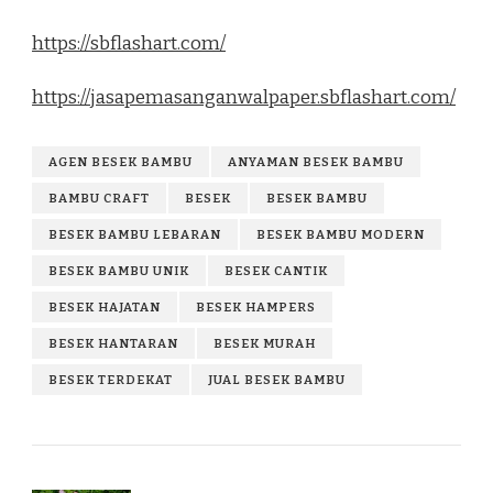
https://sbflashart.com/
https://jasapemasanganwalpaper.sbflashart.com/
AGEN BESEK BAMBU
ANYAMAN BESEK BAMBU
BAMBU CRAFT
BESEK
BESEK BAMBU
BESEK BAMBU LEBARAN
BESEK BAMBU MODERN
BESEK BAMBU UNIK
BESEK CANTIK
BESEK HAJATAN
BESEK HAMPERS
BESEK HANTARAN
BESEK MURAH
BESEK TERDEKAT
JUAL BESEK BAMBU