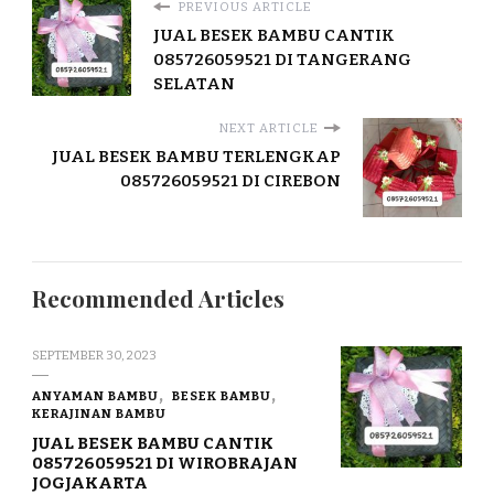
PREVIOUS ARTICLE
JUAL BESEK BAMBU CANTIK
085726059521 DI TANGERANG
SELATAN
NEXT ARTICLE
JUAL BESEK BAMBU TERLENGKAP
085726059521 DI CIREBON
Recommended Articles
SEPTEMBER 30, 2023
ANYAMAN BAMBU
BESEK BAMBU
KERAJINAN BAMBU
JUAL BESEK BAMBU CANTIK
085726059521 DI WIROBRAJAN
JOGJAKARTA