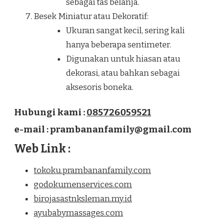
sebagai tas belanja.
Besek Miniatur atau Dekoratif:
Ukuran sangat kecil, sering kali
hanya beberapa sentimeter.
Digunakan untuk hiasan atau
dekorasi, atau bahkan sebagai
aksesoris boneka.
Hubungi kami :
085726059521
e-mail : prambananfamily@gmail.com
Web Link :
tokoku.prambananfamily.com
godokumenservices.com
birojasastnksleman.my.id
ayubabymassages.com