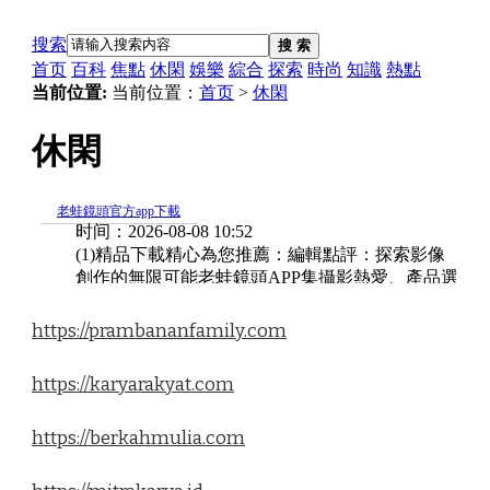
https://prambananfamily.com
https://karyarakyat.com
https://berkahmulia.com