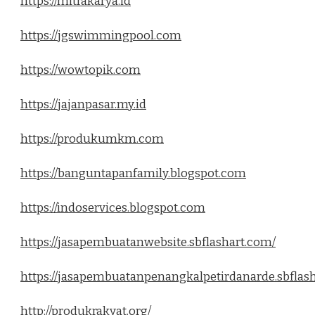
https://mitrakarya.id
https://jgswimmingpool.com
https://wowtopik.com
https://jajanpasar.my.id
https://produkumkm.com
https://banguntapanfamily.blogspot.com
https://indoservices.blogspot.com
https://jasapembuatanwebsite.sbflashart.com/
https://jasapembuatanpenangkalpetirdanarde.sbflas
http://produkrakyat.org/