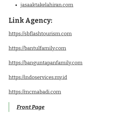
jasaaktakelahiran.com
Link Agency:
https://sbflashtourism.com
https://bantulfamily.com
https://banguntapanfamily.com
https://indoservices.my.id
https://mcmabadi.com
Front Page