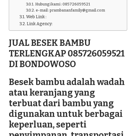
Hubungi kami : 085726059521
e-mail : prambananfamily@gmail.com
Web Link :
Link Agency:
JUAL BESEK BAMBU
TERLENGKAP 085726059521
DI BONDOWOSO
Besek bambu adalah wadah
atau keranjang yang
terbuat dari bambu yang
digunakan untuk berbagai
keperluan, seperti
penyimpanan, transportasi,