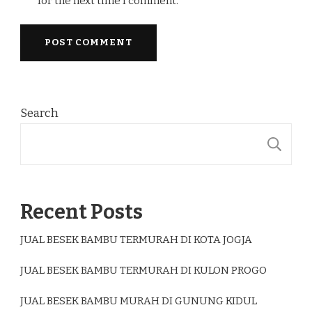
for the next time I comment.
Search
S
Recent Posts
JUAL BESEK BAMBU TERMURAH DI KOTA JOGJA
JUAL BESEK BAMBU TERMURAH DI KULON PROGO
JUAL BESEK BAMBU MURAH DI GUNUNG KIDUL