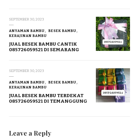
SEPTEMBER 30, 2023
ANYAMAN BAMBU
BESEK BAMBU
KERAJINAN BAMBU
JUAL BESEK BAMBU CANTIK
085726059521 DI SEMARANG
SEPTEMBER 30, 2023
ANYAMAN BAMBU
BESEK BAMBU
KERAJINAN BAMBU
JUAL BESEK BAMBU TERDEKAT
085726059521 DI TEMANGGUNG
Leave a Reply