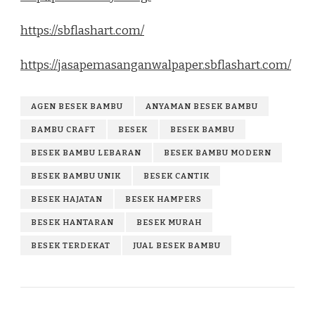
https://sbflashart.com/
https://jasapemasanganwalpaper.sbflashart.com/
AGEN BESEK BAMBU
ANYAMAN BESEK BAMBU
BAMBU CRAFT
BESEK
BESEK BAMBU
BESEK BAMBU LEBARAN
BESEK BAMBU MODERN
BESEK BAMBU UNIK
BESEK CANTIK
BESEK HAJATAN
BESEK HAMPERS
BESEK HANTARAN
BESEK MURAH
BESEK TERDEKAT
JUAL BESEK BAMBU