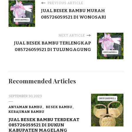
PREVIOUS ARTICLE
JUAL BESEK BAMBU MURAH
085726059521 DI WONOSARI
NEXT ARTICLE
JUAL BESEK BAMBU TERLENGKAP
085726059521 DI TULUNGAGUNG
Recommended Articles
SEPTEMBER 30, 2023
ANYAMAN BAMBU
BESEK BAMBU
KERAJINAN BAMBU
JUAL BESEK BAMBU TERDEKAT
085726059521 DI DUKUN
KABUPATEN MAGELANG