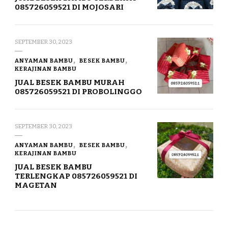
085726059521 DI MOJOSARI
SEPTEMBER 30, 2023
ANYAMAN BAMBU
BESEK BAMBU
KERAJINAN BAMBU
JUAL BESEK BAMBU MURAH
085726059521 DI PROBOLINGGO
SEPTEMBER 30, 2023
ANYAMAN BAMBU
BESEK BAMBU
KERAJINAN BAMBU
JUAL BESEK BAMBU
TERLENGKAP 085726059521 DI
MAGETAN