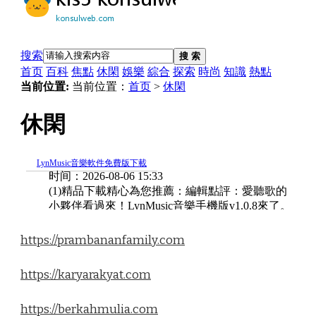
https://prambananfamily.com
https://karyarakyat.com
https://berkahmulia.com