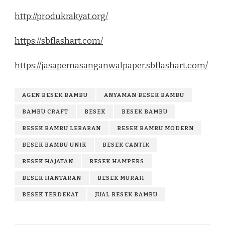
http://produkrakyat.org/
https://sbflashart.com/
https://jasapemasanganwalpaper.sbflashart.com/
AGEN BESEK BAMBU
ANYAMAN BESEK BAMBU
BAMBU CRAFT
BESEK
BESEK BAMBU
BESEK BAMBU LEBARAN
BESEK BAMBU MODERN
BESEK BAMBU UNIK
BESEK CANTIK
BESEK HAJATAN
BESEK HAMPERS
BESEK HANTARAN
BESEK MURAH
BESEK TERDEKAT
JUAL BESEK BAMBU