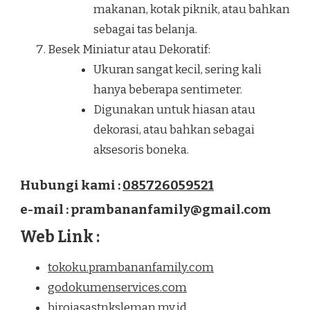
makanan, kotak piknik, atau bahkan
sebagai tas belanja.
Besek Miniatur atau Dekoratif:
Ukuran sangat kecil, sering kali
hanya beberapa sentimeter.
Digunakan untuk hiasan atau
dekorasi, atau bahkan sebagai
aksesoris boneka.
Hubungi kami :
085726059521
e-mail : prambananfamily@gmail.com
Web Link :
tokoku.prambananfamily.com
godokumenservices.com
birojasastnksleman.my.id