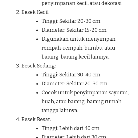
penyimpanan kecil, atau dekorasi.
Besek Kecil:
Tinggi: Sekitar 20-30 cm
Diameter: Sekitar 15-20 cm
Digunakan untuk menyimpan
rempah-rempah, bumbu, atau
barang-barang kecil lainnya.
Besek Sedang:
Tinggi: Sekitar 30-40 cm
Diameter: Sekitar 20-30 cm
Cocok untuk penyimpanan sayuran,
buah, atau barang-barang rumah
tangga lainnya.
Besek Besar:
Tinggi: Lebih dari 40 cm
Diameter: Lebih dari 30 cm