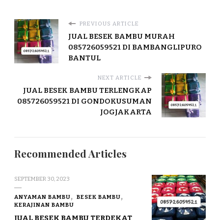
PREVIOUS ARTICLE
JUAL BESEK BAMBU MURAH
085726059521 DI BAMBANGLIPURO
BANTUL
NEXT ARTICLE
JUAL BESEK BAMBU TERLENGKAP
085726059521 DI GONDOKUSUMAN
JOGJAKARTA
Recommended Articles
SEPTEMBER 30, 2023
ANYAMAN BAMBU
BESEK BAMBU
KERAJINAN BAMBU
JUAL BESEK BAMBU TERDEKAT