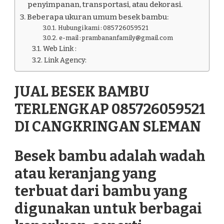
penyimpanan, transportasi, atau dekorasi.
Beberapa ukuran umum besek bambu:
Hubungi kami : 085726059521
e-mail : prambananfamily@gmail.com
Web Link :
Link Agency:
JUAL BESEK BAMBU
TERLENGKAP 085726059521
DI CANGKRINGAN SLEMAN
Besek bambu adalah wadah
atau keranjang yang
terbuat dari bambu yang
digunakan untuk berbagai