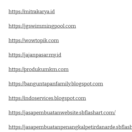
https://mitrakarya.id
https://jgswimmingpool.com
https://wowtopik.com
https://jajanpasar.my.id
https://produkumkm.com
https://banguntapanfamily.blogspot.com
https://indoservices.blogspot.com
https://jasapembuatanwebsite.sbflashart.com/
https://jasapembuatanpenangkalpetirdanarde.sbflas