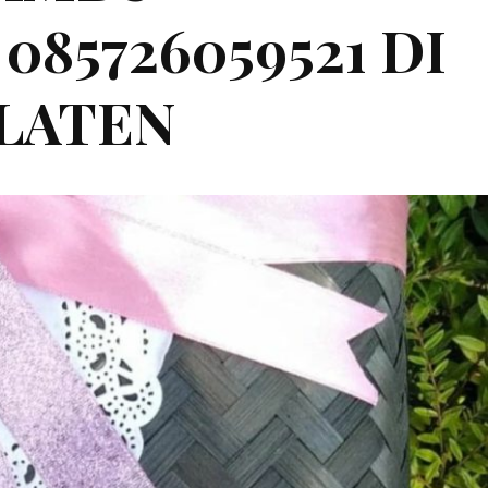
85726059521 DI
LATEN