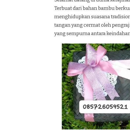
Terbuat dari bahan bambu berkual
menghidupkan suasana tradision
tangan yang cermat oleh pengra
yang sempurna antara keindahan 