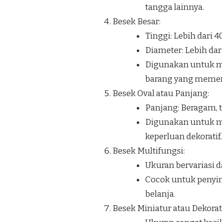
tangga lainnya.
Besek Besar:
Tinggi: Lebih dari 
Diameter: Lebih dar
Digunakan untuk me
barang yang memerl
Besek Oval atau Panjang:
Panjang: Beragam, t
Digunakan untuk me
keperluan dekoratif.
Besek Multifungsi:
Ukuran bervariasi d
Cocok untuk penyim
belanja.
Besek Miniatur atau Dekorati