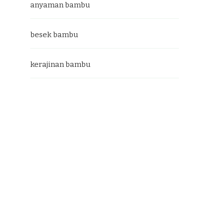
anyaman bambu
besek bambu
kerajinan bambu