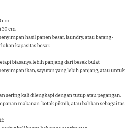
40 cm
i 30 cm
nyimpan hasil panen besar, laundry, atau barang-
ukan kapasitas besar.
etapi biasanya lebih panjang dari besek bulat
nyimpan ikan, sayuran yang lebih panjang, atau untuk
an sering kali dilengkapi dengan tutup atau pegangan.
panan makanan, kotak piknik, atau bahkan sebagai tas
f: