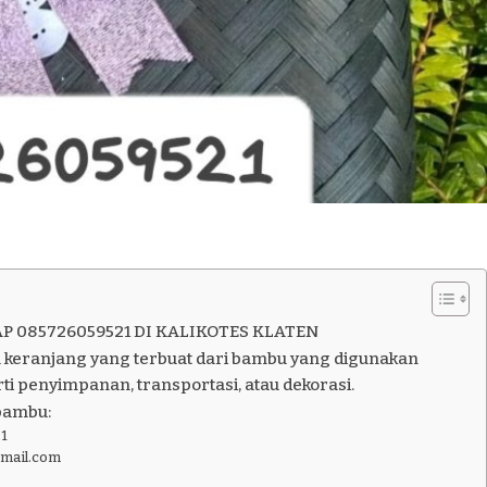
P 085726059521 DI KALIKOTES KLATEN
 keranjang yang terbuat dari bambu yang digunakan
ti penyimpanan, transportasi, atau dekorasi.
bambu:
1
gmail.com