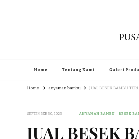
PUS
Home
Tentang Kami
Galeri Prod
Home
anyaman bambu
JUAL BESEK BAMBU TERL
SEPTEMBER 30, 2023
ANYAMAN BAMBU
BESEK B
JUAL BESEK 