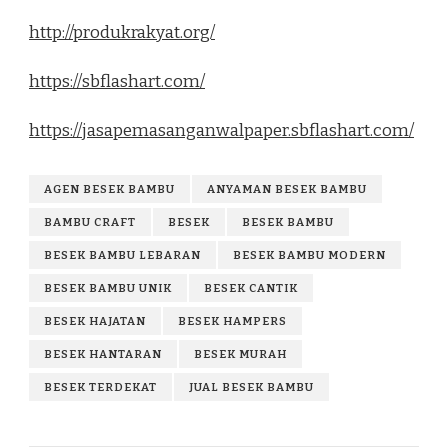
http://produkrakyat.org/
https://sbflashart.com/
https://jasapemasanganwalpaper.sbflashart.com/
AGEN BESEK BAMBU
ANYAMAN BESEK BAMBU
BAMBU CRAFT
BESEK
BESEK BAMBU
BESEK BAMBU LEBARAN
BESEK BAMBU MODERN
BESEK BAMBU UNIK
BESEK CANTIK
BESEK HAJATAN
BESEK HAMPERS
BESEK HANTARAN
BESEK MURAH
BESEK TERDEKAT
JUAL BESEK BAMBU