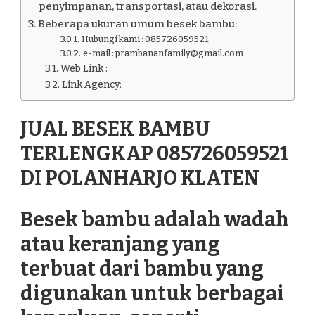
penyimpanan, transportasi, atau dekorasi.
Beberapa ukuran umum besek bambu:
Hubungi kami : 085726059521
e-mail : prambananfamily@gmail.com
Web Link :
Link Agency:
JUAL BESEK BAMBU
TERLENGKAP 085726059521
DI POLANHARJO KLATEN
Besek bambu adalah wadah
atau keranjang yang
terbuat dari bambu yang
digunakan untuk berbagai