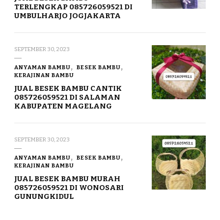
TERLENGKAP 085726059521 DI
UMBULHARJO JOGJAKARTA
SEPTEMBER 30, 2023
ANYAMAN BAMBU
BESEK BAMBU
KERAJINAN BAMBU
JUAL BESEK BAMBU CANTIK
085726059521 DI SALAMAN
KABUPATEN MAGELANG
SEPTEMBER 30, 2023
ANYAMAN BAMBU
BESEK BAMBU
KERAJINAN BAMBU
JUAL BESEK BAMBU MURAH
085726059521 DI WONOSARI
GUNUNGKIDUL