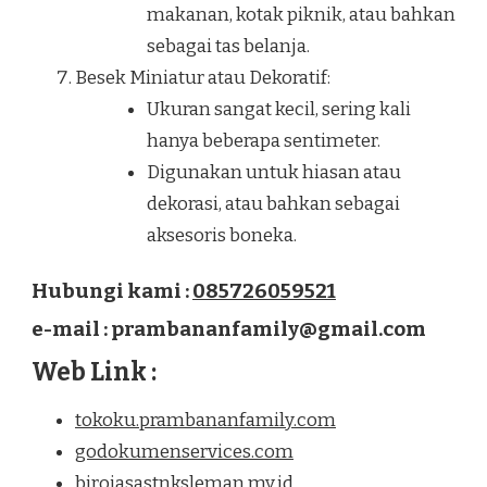
makanan, kotak piknik, atau bahkan
sebagai tas belanja.
Besek Miniatur atau Dekoratif:
Ukuran sangat kecil, sering kali
hanya beberapa sentimeter.
Digunakan untuk hiasan atau
dekorasi, atau bahkan sebagai
aksesoris boneka.
Hubungi kami :
085726059521
e-mail : prambananfamily@gmail.com
Web Link :
tokoku.prambananfamily.com
godokumenservices.com
birojasastnksleman.my.id