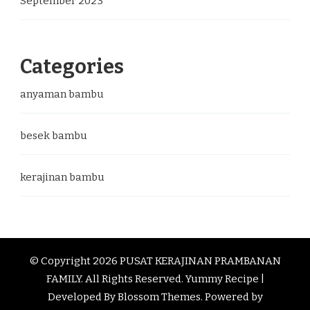
September 2023
Categories
anyaman bambu
besek bambu
kerajinan bambu
© Copyright 2026
PUSAT KERAJINAN PRAMBANAN
FAMILY
. All Rights Reserved.
Yummy Recipe |
Developed By
Blossom Themes
. Powered by