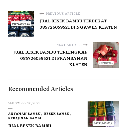
PREVIOUS ARTICLE
JUAL BESEK BAMBU TERDEKAT
085726059521 DI NGAWEN KLATEN
NEXT ARTICLE
JUAL BESEK BAMBU TERLENGKAP
085726059521 DI PRAMBANAN
KLATEN
Recommended Articles
SEPTEMBER 30, 2023
ANYAMAN BAMBU
BESEK BAMBU
KERAJINAN BAMBU
JUAL BESEK BAMBU