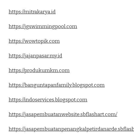
https://mitrakarya.id
https://jgswimmingpool.com
https://wowtopik.com
https://jajanpasar.my.id
https://produkumkm.com
https://banguntapanfamily.blogspot.com
https://indoservices.blogspot.com
https://jasapembuatanwebsite.sbflashart.com/
https://jasapembuatanpenangkalpetirdanarde.sbflas