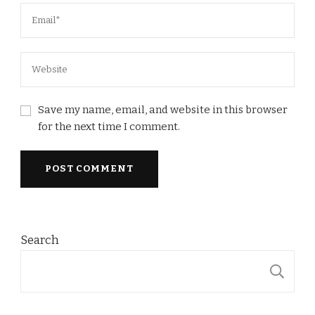
Save my name, email, and website in this browser
for the next time I comment.
Search
S