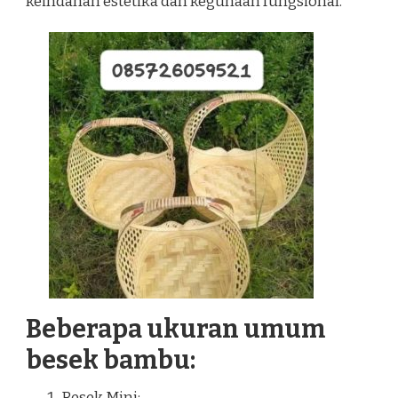
keindahan estetika dan kegunaan fungsional.
Beberapa ukuran umum
besek bambu:
Besek Mini: