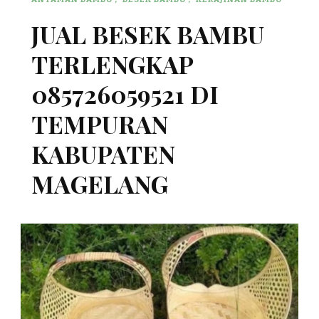
JUAL BESEK BAMBU
TERLENGKAP
085726059521 DI
TEMPURAN
KABUPATEN
MAGELANG