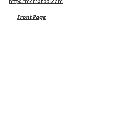
https://mcmabadi.com
Front Page