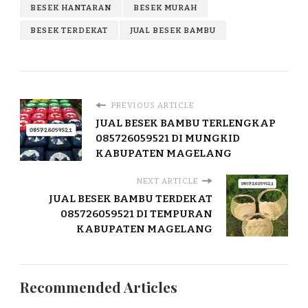
BESEK HANTARAN
BESEK MURAH
BESEK TERDEKAT
JUAL BESEK BAMBU
PREVIOUS ARTICLE
JUAL BESEK BAMBU TERLENGKAP
085726059521 DI MUNGKID
KABUPATEN MAGELANG
NEXT ARTICLE
JUAL BESEK BAMBU TERDEKAT
085726059521 DI TEMPURAN
KABUPATEN MAGELANG
Recommended Articles