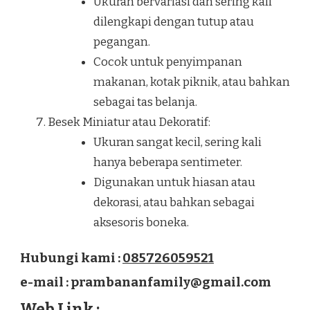
Ukuran bervariasi dan sering kali
dilengkapi dengan tutup atau
pegangan.
Cocok untuk penyimpanan
makanan, kotak piknik, atau bahkan
sebagai tas belanja.
Besek Miniatur atau Dekoratif:
Ukuran sangat kecil, sering kali
hanya beberapa sentimeter.
Digunakan untuk hiasan atau
dekorasi, atau bahkan sebagai
aksesoris boneka.
Hubungi kami :
085726059521
e-mail : prambananfamily@gmail.com
Web Link :