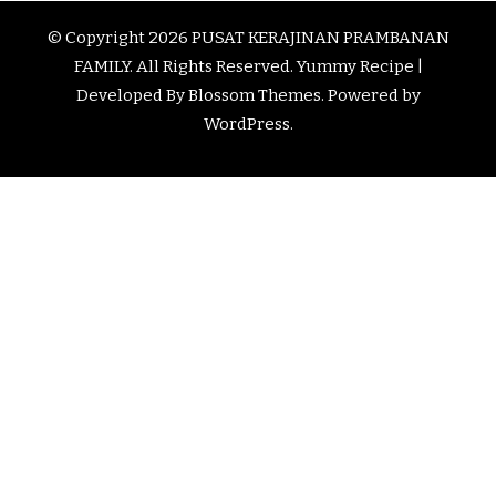
© Copyright 2026
PUSAT KERAJINAN PRAMBANAN
FAMILY
. All Rights Reserved.
Yummy Recipe |
Developed By
Blossom Themes
. Powered by
WordPress
.