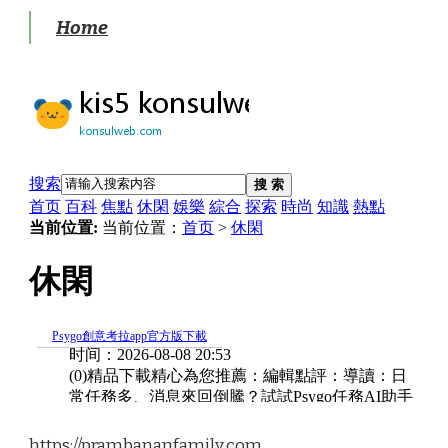
Home
https://prambananfamily.com