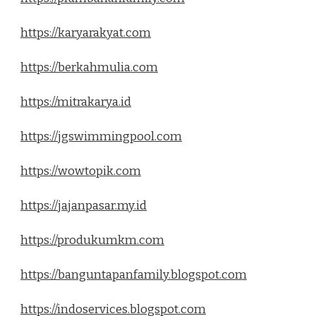
https://karyarakyat.com
https://berkahmulia.com
https://mitrakarya.id
https://jgswimmingpool.com
https://wowtopik.com
https://jajanpasar.my.id
https://produkumkm.com
https://banguntapanfamily.blogspot.com
https://indoservices.blogspot.com