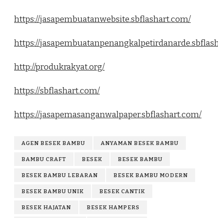
https://jasapembuatanwebsite.sbflashart.com/
https://jasapembuatanpenangkalpetirdanarde.sbflas
http://produkrakyat.org/
https://sbflashart.com/
https://jasapemasanganwalpaper.sbflashart.com/
AGEN BESEK BAMBU
ANYAMAN BESEK BAMBU
BAMBU CRAFT
BESEK
BESEK BAMBU
BESEK BAMBU LEBARAN
BESEK BAMBU MODERN
BESEK BAMBU UNIK
BESEK CANTIK
BESEK HAJATAN
BESEK HAMPERS