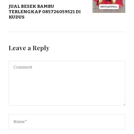
JUAL BESEK BAMBU
TERLENGKAP 085726059521 DI
KUDUS
Leave a Reply