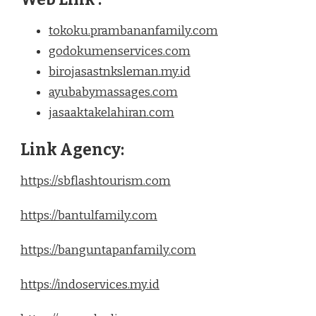
tokoku.prambananfamily.com
godokumenservices.com
birojasastnksleman.my.id
ayubabymassages.com
jasaaktakelahiran.com
Link Agency:
https://sbflashtourism.com
https://bantulfamily.com
https://banguntapanfamily.com
https://indoservices.my.id