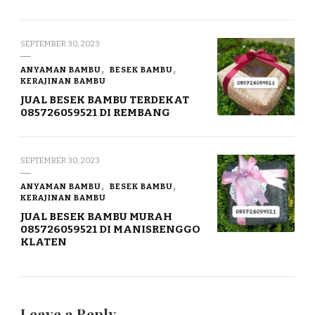
SEPTEMBER 30, 2023
ANYAMAN BAMBU
BESEK BAMBU
KERAJINAN BAMBU
JUAL BESEK BAMBU TERDEKAT
085726059521 DI REMBANG
SEPTEMBER 30, 2023
ANYAMAN BAMBU
BESEK BAMBU
KERAJINAN BAMBU
JUAL BESEK BAMBU MURAH
085726059521 DI MANISRENGGO
KLATEN
Leave a Reply