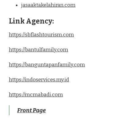
jasaaktakelahiran.com
Link Agency:
https://sbflashtourism.com
https://bantulfamily.com
https://banguntapanfamily.com
https://indoservices.my.id
https://mcmabadi.com
Front Page