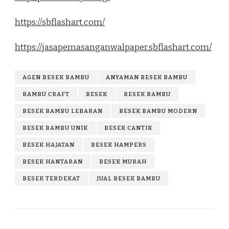
https://sbflashart.com/
https://jasapemasanganwalpaper.sbflashart.com/
AGEN BESEK BAMBU
ANYAMAN BESEK BAMBU
BAMBU CRAFT
BESEK
BESEK BAMBU
BESEK BAMBU LEBARAN
BESEK BAMBU MODERN
BESEK BAMBU UNIK
BESEK CANTIK
BESEK HAJATAN
BESEK HAMPERS
BESEK HANTARAN
BESEK MURAH
BESEK TERDEKAT
JUAL BESEK BAMBU