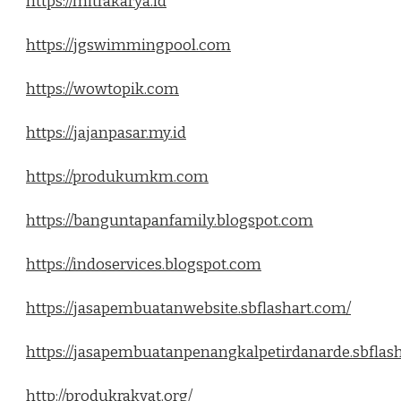
https://mitrakarya.id
https://jgswimmingpool.com
https://wowtopik.com
https://jajanpasar.my.id
https://produkumkm.com
https://banguntapanfamily.blogspot.com
https://indoservices.blogspot.com
https://jasapembuatanwebsite.sbflashart.com/
https://jasapembuatanpenangkalpetirdanarde.sbflas
http://produkrakyat.org/