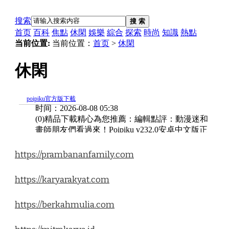
https://prambananfamily.com
https://karyarakyat.com
https://berkahmulia.com