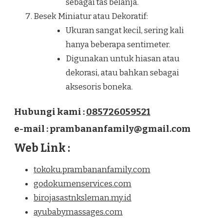
sebagai tas belanja.
Besek Miniatur atau Dekoratif:
Ukuran sangat kecil, sering kali
hanya beberapa sentimeter.
Digunakan untuk hiasan atau
dekorasi, atau bahkan sebagai
aksesoris boneka.
Hubungi kami :
085726059521
e-mail : prambananfamily@gmail.com
Web Link :
tokoku.prambananfamily.com
godokumenservices.com
birojasastnksleman.my.id
ayubabymassages.com