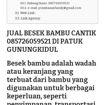
Hubungi kami : 085726059521
e-mail : prambananfamily@gmail.com
Web Link :
Link Agency:
JUAL BESEK BAMBU CANTIK
085726059521 DI PATUK
GUNUNGKIDUL
Besek bambu adalah wadah
atau keranjang yang
terbuat dari bambu yang
digunakan untuk berbagai
keperluan, seperti
penyimpanan, transportasi,