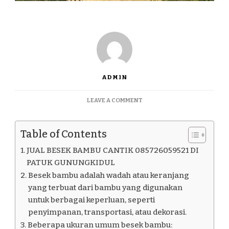
ADMIN
ON
LEAVE A COMMENT
JUAL
BESEK
BAMBU
Table of Contents
CANTIK
085726059521
JUAL BESEK BAMBU CANTIK 085726059521 DI
DI
PATUK GUNUNGKIDUL
PATUK
Besek bambu adalah wadah atau keranjang
GUNUNGKIDUL
yang terbuat dari bambu yang digunakan
untuk berbagai keperluan, seperti
penyimpanan, transportasi, atau dekorasi.
Beberapa ukuran umum besek bambu: