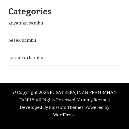
Categories
anyaman bambu
besek bambu
kerajinan bambu
© Copyright 2026
PUSAT KERAJINAN PRAMBANAN
FAMILY
. All Rights Reserved.
Yummy Recipe |
Developed By
Blossom Themes
. Powered by
WordPress
.