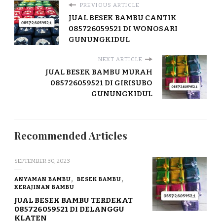
PREVIOUS ARTICLE
JUAL BESEK BAMBU CANTIK
085726059521 DI WONOSARI
GUNUNGKIDUL
NEXT ARTICLE
JUAL BESEK BAMBU MURAH
085726059521 DI GIRISUBO
GUNUNGKIDUL
Recommended Articles
SEPTEMBER 30, 2023
ANYAMAN BAMBU
BESEK BAMBU
KERAJINAN BAMBU
JUAL BESEK BAMBU TERDEKAT
085726059521 DI DELANGGU
KLATEN