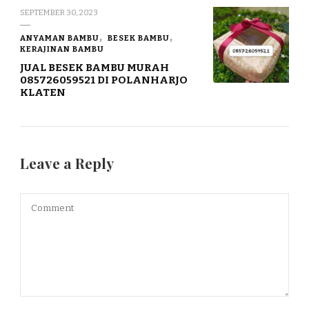
SEPTEMBER 30, 2023
ANYAMAN BAMBU
BESEK BAMBU
KERAJINAN BAMBU
JUAL BESEK BAMBU MURAH
085726059521 DI POLANHARJO
KLATEN
Leave a Reply