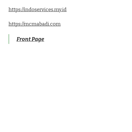
https://indoservices.my.id
https://mcmabadi.com
Front Page