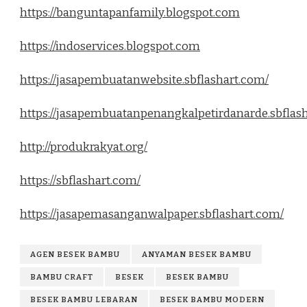
https://banguntapanfamily.blogspot.com
https://indoservices.blogspot.com
https://jasapembuatanwebsite.sbflashart.com/
https://jasapembuatanpenangkalpetirdanarde.sbflas
http://produkrakyat.org/
https://sbflashart.com/
https://jasapemasanganwalpaper.sbflashart.com/
AGEN BESEK BAMBU
ANYAMAN BESEK BAMBU
BAMBU CRAFT
BESEK
BESEK BAMBU
BESEK BAMBU LEBARAN
BESEK BAMBU MODERN