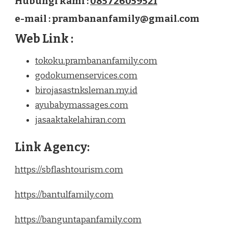
Hubungi kami :
085726059521
e-mail : prambananfamily@gmail.com
Web Link :
tokoku.prambananfamily.com
godokumenservices.com
birojasastnksleman.my.id
ayubabymassages.com
jasaaktakelahiran.com
Link Agency:
https://sbflashtourism.com
https://bantulfamily.com
https://banguntapanfamily.com