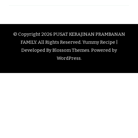
© Copyright 2026
PUSAT KERAJINAN PRAMBANAN
FAMILY
. All Rights Reserved.
Yummy Recipe |
Developed By
Blossom Themes
. Powered by
WordPress
.