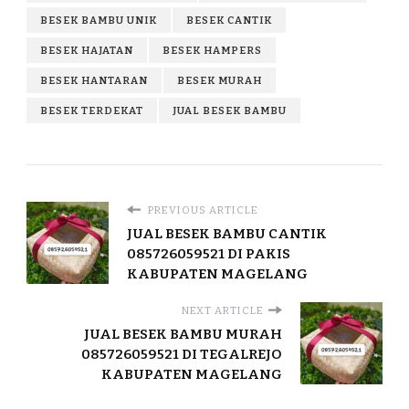
BESEK BAMBU UNIK
BESEK CANTIK
BESEK HAJATAN
BESEK HAMPERS
BESEK HANTARAN
BESEK MURAH
BESEK TERDEKAT
JUAL BESEK BAMBU
PREVIOUS ARTICLE
JUAL BESEK BAMBU CANTIK
085726059521 DI PAKIS
KABUPATEN MAGELANG
NEXT ARTICLE
JUAL BESEK BAMBU MURAH
085726059521 DI TEGALREJO
KABUPATEN MAGELANG