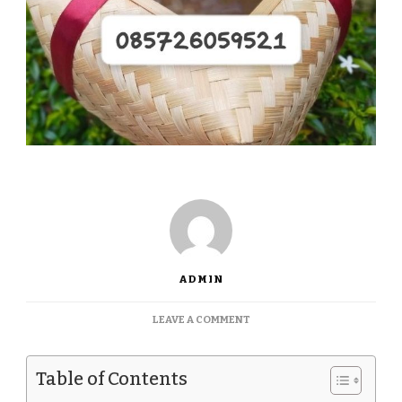
ADMIN
ON
LEAVE A COMMENT
JUAL
BESEK
BAMBU
Table of Contents
TERLENGKAP