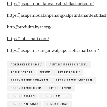
https://jasapembuatanwebsite.sbflashart.com/
https://jasapembuatanpenangkalpetirdanarde.sbflas
http://produkrakyat.org/
https://sbflashart.com/
https://jasapemasanganwalpaper.sbflashart.com/
AGEN BESEK BAMBU
ANYAMAN BESEK BAMBU
BAMBU CRAFT
BESEK
BESEK BAMBU
BESEK BAMBU LEBARAN
BESEK BAMBU MODERN
BESEK BAMBU UNIK
BESEK CANTIK
BESEK HAJATAN
BESEK HAMPERS
BESEK HANTARAN
BESEK MURAH