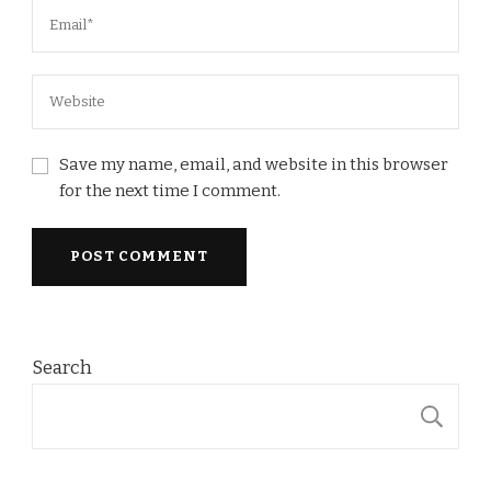
Save my name, email, and website in this browser
for the next time I comment.
Search
S