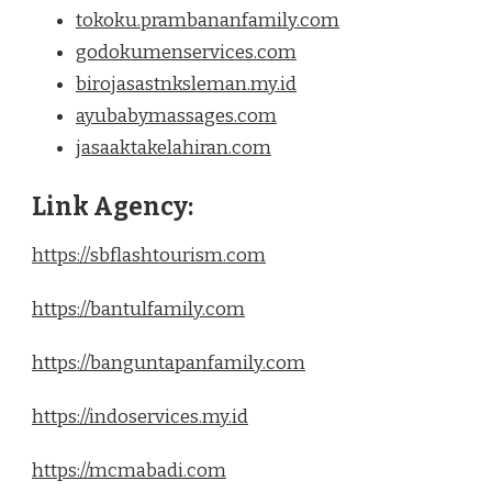
tokoku.prambananfamily.com
godokumenservices.com
birojasastnksleman.my.id
ayubabymassages.com
jasaaktakelahiran.com
Link Agency:
https://sbflashtourism.com
https://bantulfamily.com
https://banguntapanfamily.com
https://indoservices.my.id
https://mcmabadi.com