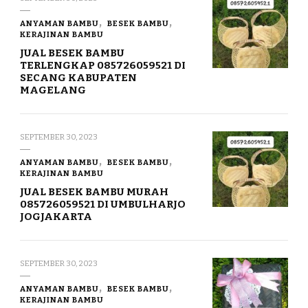
ANYAMAN BAMBU
BESEK BAMBU
KERAJINAN BAMBU
JUAL BESEK BAMBU
TERLENGKAP 085726059521 DI
SECANG KABUPATEN
MAGELANG
SEPTEMBER 30, 2023
ANYAMAN BAMBU
BESEK BAMBU
KERAJINAN BAMBU
JUAL BESEK BAMBU MURAH
085726059521 DI UMBULHARJO
JOGJAKARTA
SEPTEMBER 30, 2023
ANYAMAN BAMBU
BESEK BAMBU
KERAJINAN BAMBU