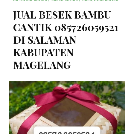
JUAL BESEK BAMBU
CANTIK 085726059521
DI SALAMAN
KABUPATEN
MAGELANG