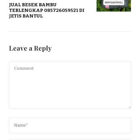
JUAL BESEK BAMBU
TERLENGKAP 085726059521 DI
JETIS BANTUL
Leave a Reply