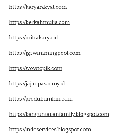
https://karyarakyat.com
https://berkahmulia.com
https://mitrakarya.id
https://jgswimmingpool.com
https://wowtopik.com
https://jajanpasar.my.id
https://produkumkm.com
https://banguntapanfamily.blogspot.com
https://indoservices.blogspot.com