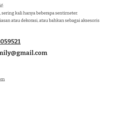
f:
, sering kali hanya beberapa sentimeter.
san atau dekorasi, atau bahkan sebagai aksesoris
059521
amily@gmail.com
com