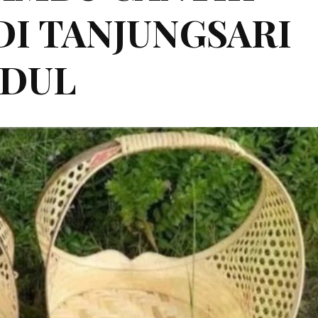
 DI TANJUNGSARI
DUL