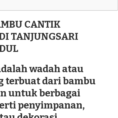
AMBU CANTIK
 DI TANJUNGSARI
DUL
dalah wadah atau
g terbuat dari bambu
n untuk berbagai
perti penyimpanan,
tau dekorasi.