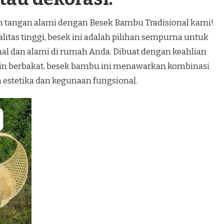
an tangan alami dengan Besek Bambu Tradisional kami!
itas tinggi, besek ini adalah pilihan sempurna untuk
al dan alami di rumah Anda. Dibuat dengan keahlian
jin berbakat, besek bambu ini menawarkan kombinasi
estetika dan kegunaan fungsional.