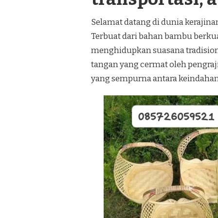
Selamat datang di dunia kerajin
Terbuat dari bahan bambu berkual
menghidupkan suasana tradision
tangan yang cermat oleh pengra
yang sempurna antara keindahan 