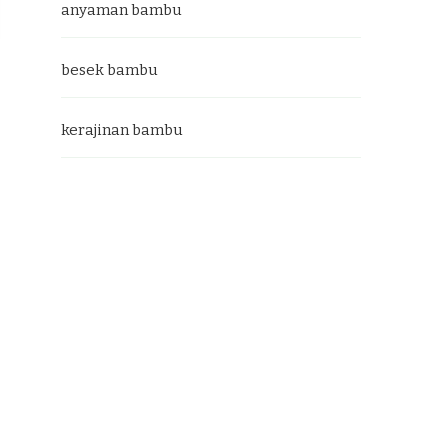
anyaman bambu
besek bambu
kerajinan bambu