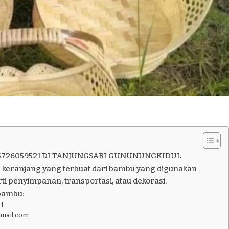
5726059521 DI TANJUNGSARI GUNUNUNGKIDUL
 keranjang yang terbuat dari bambu yang digunakan
ti penyimpanan, transportasi, atau dekorasi.
bambu:
1
gmail.com