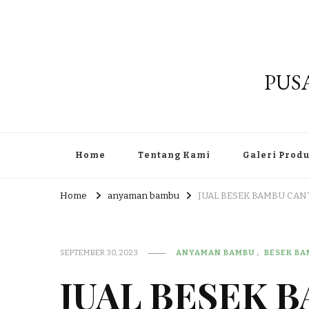
PUS
Home
Tentang Kami
Galeri Prod
Home
anyaman bambu
JUAL BESEK BAMBU CAN
SEPTEMBER 30, 2023
ANYAMAN BAMBU
BESEK B
JUAL BESEK 