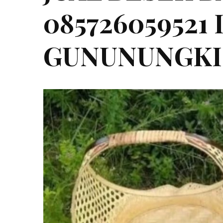
085726059521
GUNUNUNGKI