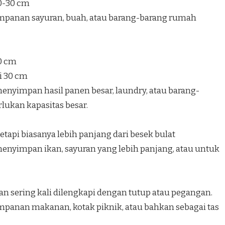
20-30 cm
mpanan sayuran, buah, atau barang-barang rumah
40 cm
i 30 cm
nyimpan hasil panen besar, laundry, atau barang-
ukan kapasitas besar.
etapi biasanya lebih panjang dari besek bulat
nyimpan ikan, sayuran yang lebih panjang, atau untuk
an sering kali dilengkapi dengan tutup atau pegangan.
panan makanan, kotak piknik, atau bahkan sebagai tas