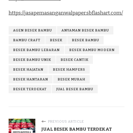
https://jasapemasanganwalpaper.sbflashart.com/
AGEN BESEK BAMBU
ANYAMAN BESEK BAMBU
BAMBU CRAFT
BESEK
BESEK BAMBU
BESEK BAMBU LEBARAN
BESEK BAMBU MODERN
BESEK BAMBU UNIK
BESEK CANTIK
BESEK HAJATAN
BESEK HAMPERS
BESEK HANTARAN
BESEK MURAH
BESEK TERDEKAT
JUAL BESEK BAMBU
PREVIOUS ARTICLE
JUAL BESEK BAMBU TERDEKAT