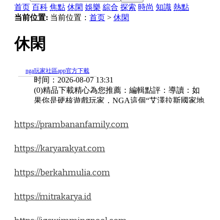
https://prambananfamily.com
https://karyarakyat.com
https://berkahmulia.com
https://mitrakarya.id