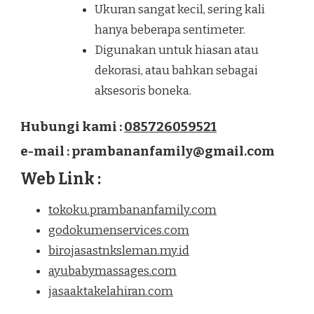
Ukuran sangat kecil, sering kali
hanya beberapa sentimeter.
Digunakan untuk hiasan atau
dekorasi, atau bahkan sebagai
aksesoris boneka.
Hubungi kami :
085726059521
e-mail : prambananfamily@gmail.com
Web Link :
tokoku.prambananfamily.com
godokumenservices.com
birojasastnksleman.my.id
ayubabymassages.com
jasaaktakelahiran.com