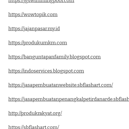
https://jgswimmingpool.com
https://wowtopik.com
https://jajanpasar.my.id
https://produkumkm.com
https://banguntapanfamily.blogspot.com
https://indoservices.blogspot.com
https://jasapembuatanwebsite.sbflashart.com/
https://jasapembuatanpenangkalpetirdanarde.sbflas
http://produkrakyat.org/
https://sbflashart.com/