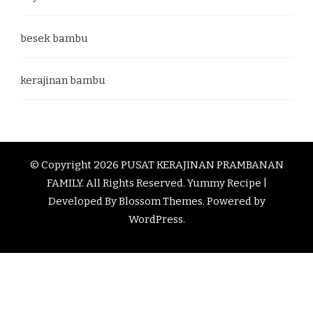
besek bambu
kerajinan bambu
© Copyright 2026
PUSAT KERAJINAN PRAMBANAN
FAMILY
. All Rights Reserved.
Yummy Recipe |
Developed By
Blossom Themes
. Powered by
WordPress
.