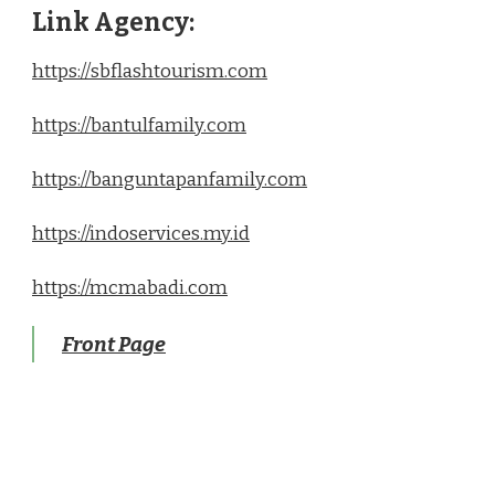
Link Agency:
https://sbflashtourism.com
https://bantulfamily.com
https://banguntapanfamily.com
https://indoservices.my.id
https://mcmabadi.com
Front Page