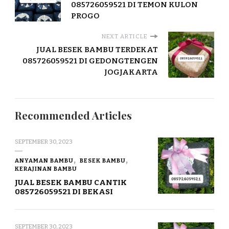
085726059521 DI TEMON KULON
PROGO
NEXT ARTICLE
JUAL BESEK BAMBU TERDEKAT
085726059521 DI GEDONGTENGEN
JOGJAKARTA
Recommended Articles
SEPTEMBER 30, 2023
ANYAMAN BAMBU
BESEK BAMBU
KERAJINAN BAMBU
JUAL BESEK BAMBU CANTIK
085726059521 DI BEKASI
SEPTEMBER 30, 2023