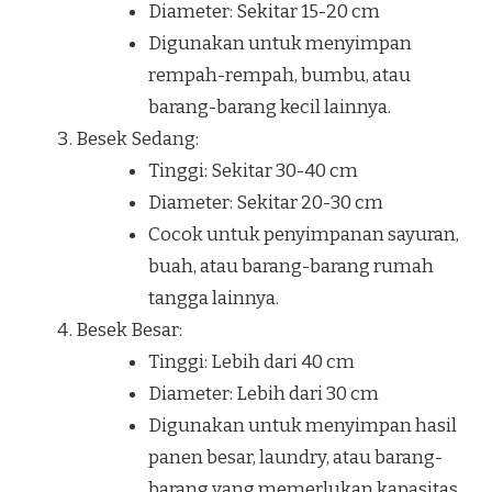
Diameter: Sekitar 15-20 cm
Digunakan untuk menyimpan
rempah-rempah, bumbu, atau
barang-barang kecil lainnya.
Besek Sedang:
Tinggi: Sekitar 30-40 cm
Diameter: Sekitar 20-30 cm
Cocok untuk penyimpanan sayuran,
buah, atau barang-barang rumah
tangga lainnya.
Besek Besar:
Tinggi: Lebih dari 40 cm
Diameter: Lebih dari 30 cm
Digunakan untuk menyimpan hasil
panen besar, laundry, atau barang-
barang yang memerlukan kapasitas