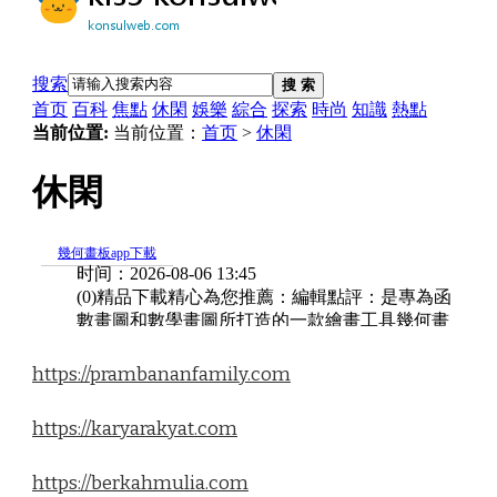
https://prambananfamily.com
https://karyarakyat.com
https://berkahmulia.com