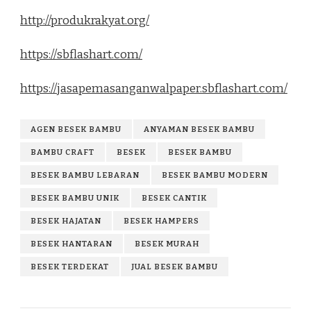
http://produkrakyat.org/
https://sbflashart.com/
https://jasapemasanganwalpaper.sbflashart.com/
AGEN BESEK BAMBU
ANYAMAN BESEK BAMBU
BAMBU CRAFT
BESEK
BESEK BAMBU
BESEK BAMBU LEBARAN
BESEK BAMBU MODERN
BESEK BAMBU UNIK
BESEK CANTIK
BESEK HAJATAN
BESEK HAMPERS
BESEK HANTARAN
BESEK MURAH
BESEK TERDEKAT
JUAL BESEK BAMBU