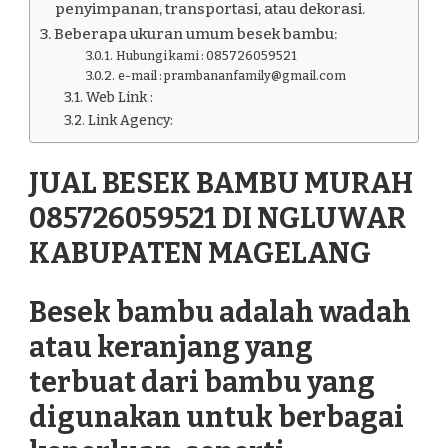
penyimpanan, transportasi, atau dekorasi.
Beberapa ukuran umum besek bambu:
Hubungi kami : 085726059521
e-mail : prambananfamily@gmail.com
Web Link :
Link Agency:
JUAL BESEK BAMBU MURAH
085726059521 DI NGLUWAR
KABUPATEN MAGELANG
Besek bambu adalah wadah
atau keranjang yang
terbuat dari bambu yang
digunakan untuk berbagai