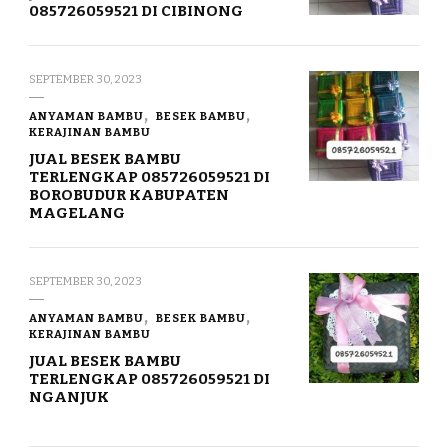
085726059521 DI CIBINONG
SEPTEMBER 30, 2023
ANYAMAN BAMBU
BESEK BAMBU
KERAJINAN BAMBU
JUAL BESEK BAMBU
TERLENGKAP 085726059521 DI
BOROBUDUR KABUPATEN
MAGELANG
SEPTEMBER 30, 2023
ANYAMAN BAMBU
BESEK BAMBU
KERAJINAN BAMBU
JUAL BESEK BAMBU
TERLENGKAP 085726059521 DI
NGANJUK