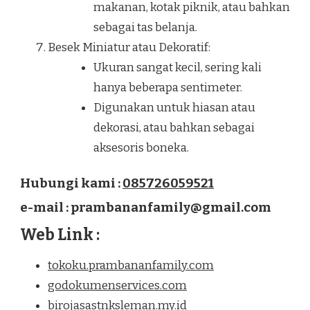
makanan, kotak piknik, atau bahkan
sebagai tas belanja.
Besek Miniatur atau Dekoratif:
Ukuran sangat kecil, sering kali
hanya beberapa sentimeter.
Digunakan untuk hiasan atau
dekorasi, atau bahkan sebagai
aksesoris boneka.
Hubungi kami :
085726059521
e-mail : prambananfamily@gmail.com
Web Link :
tokoku.prambananfamily.com
godokumenservices.com
birojasastnksleman.my.id