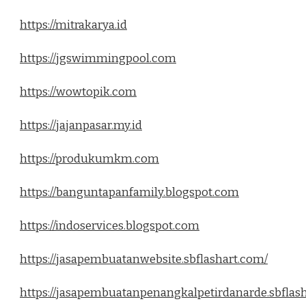
https://mitrakarya.id
https://jgswimmingpool.com
https://wowtopik.com
https://jajanpasar.my.id
https://produkumkm.com
https://banguntapanfamily.blogspot.com
https://indoservices.blogspot.com
https://jasapembuatanwebsite.sbflashart.com/
https://jasapembuatanpenangkalpetirdanarde.sbflas