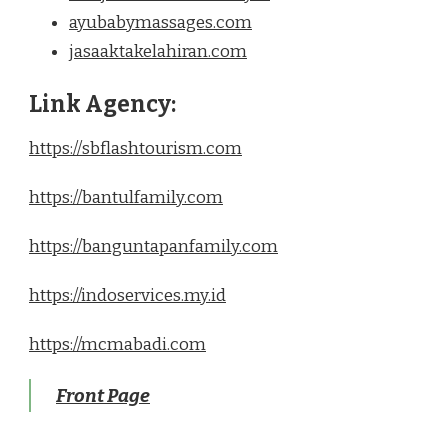
ayubabymassages.com
jasaaktakelahiran.com
Link Agency:
https://sbflashtourism.com
https://bantulfamily.com
https://banguntapanfamily.com
https://indoservices.my.id
https://mcmabadi.com
Front Page