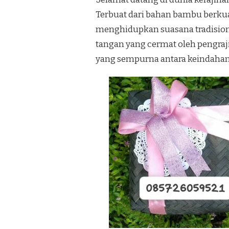
Terbuat dari bahan bambu berkual
menghidupkan suasana tradision
tangan yang cermat oleh pengra
yang sempurna antara keindahan 