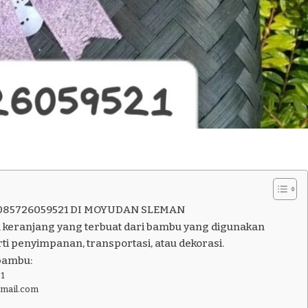
085726059521 DI MOYUDAN SLEMAN
 keranjang yang terbuat dari bambu yang digunakan
ti penyimpanan, transportasi, atau dekorasi.
bambu:
1
gmail.com