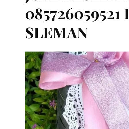
085726059521
SLEMAN