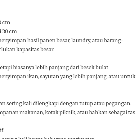
40 cm
i 30 cm
nyimpan hasil panen besar, laundry, atau barang-
ukan kapasitas besar.
etapi biasanya lebih panjang dari besek bulat
nyimpan ikan, sayuran yang lebih panjang, atau untuk
an sering kali dilengkapi dengan tutup atau pegangan.
panan makanan, kotak piknik, atau bahkan sebagai tas
f: