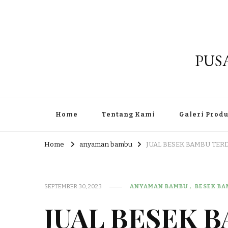
PUS
Home
Tentang Kami
Galeri Prod
Home
anyaman bambu
JUAL BESEK BAMBU TER
SEPTEMBER 30, 2023
ANYAMAN BAMBU
BESEK B
JUAL BESEK 