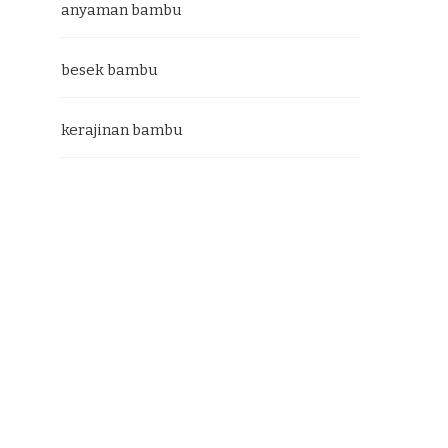
anyaman bambu
besek bambu
kerajinan bambu