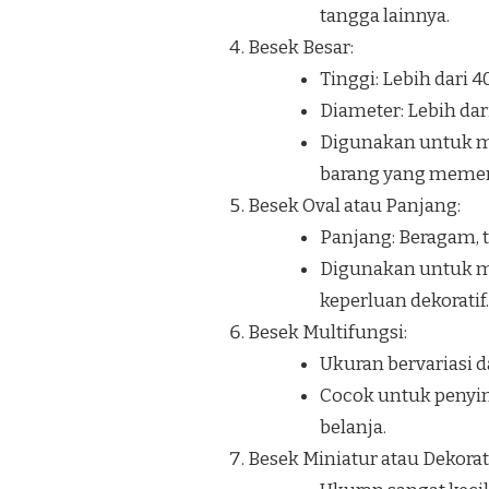
tangga lainnya.
Besek Besar:
Tinggi: Lebih dari 
Diameter: Lebih dar
Digunakan untuk me
barang yang memerl
Besek Oval atau Panjang:
Panjang: Beragam, t
Digunakan untuk me
keperluan dekoratif.
Besek Multifungsi:
Ukuran bervariasi d
Cocok untuk penyim
belanja.
Besek Miniatur atau Dekorati