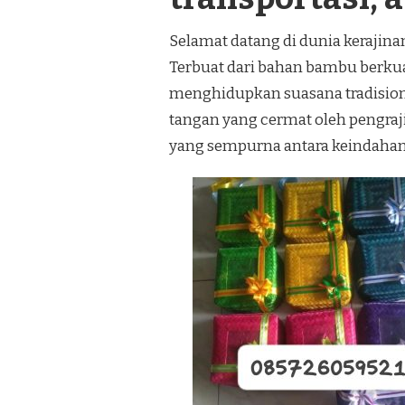
Selamat datang di dunia kerajin
Terbuat dari bahan bambu berkual
menghidupkan suasana tradision
tangan yang cermat oleh pengra
yang sempurna antara keindahan 