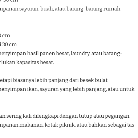
mpanan sayuran, buah, atau barang-barang rumah
40 cm
i 30 cm
nyimpan hasil panen besar, laundry, atau barang-
ukan kapasitas besar.
etapi biasanya lebih panjang dari besek bulat
nyimpan ikan, sayuran yang lebih panjang, atau untuk
an sering kali dilengkapi dengan tutup atau pegangan.
panan makanan, kotak piknik, atau bahkan sebagai tas