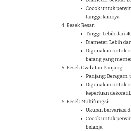
Cocok untuk penyi
tangga lainnya.
Besek Besar:
Tinggi: Lebih dari 
Diameter: Lebih dar
Digunakan untuk me
barang yang memerl
Besek Oval atau Panjang:
Panjang: Beragam, t
Digunakan untuk me
keperluan dekoratif.
Besek Multifungsi:
Ukuran bervariasi d
Cocok untuk penyim
belanja.