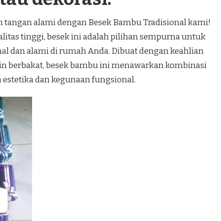
an tangan alami dengan Besek Bambu Tradisional kami!
itas tinggi, besek ini adalah pilihan sempurna untuk
al dan alami di rumah Anda. Dibuat dengan keahlian
jin berbakat, besek bambu ini menawarkan kombinasi
estetika dan kegunaan fungsional.