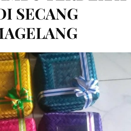
 DI SECANG
MAGELANG