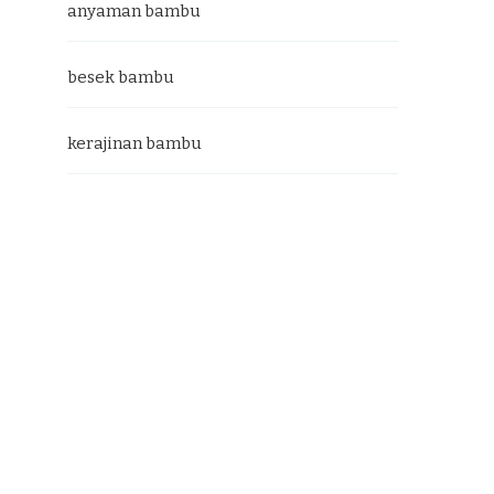
anyaman bambu
besek bambu
kerajinan bambu