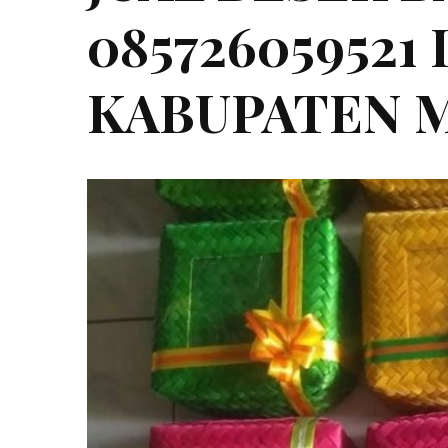
085726059521
KABUPATEN 