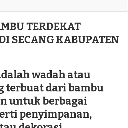
BAMBU TERDEKAT
 DI SECANG KABUPATEN
dalah wadah atau
g terbuat dari bambu
n untuk berbagai
perti penyimpanan,
tau dekorasi.