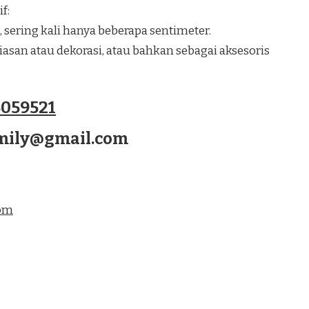
f:
, sering kali hanya beberapa sentimeter.
san atau dekorasi, atau bahkan sebagai aksesoris
059521
amily@gmail.com
com