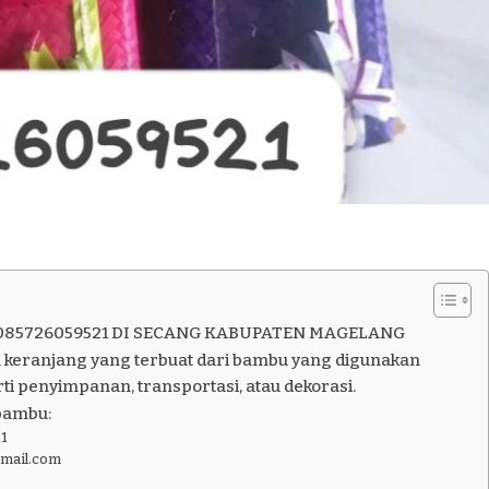
085726059521 DI SECANG KABUPATEN MAGELANG
 keranjang yang terbuat dari bambu yang digunakan
ti penyimpanan, transportasi, atau dekorasi.
bambu:
1
gmail.com