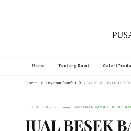
PUS
Home
Tentang Kami
Galeri Prod
Home
anyaman bambu
JUAL BESEK BAMBU TER
SEPTEMBER 30, 2023
ANYAMAN BAMBU
BESEK B
JUAL BESEK 