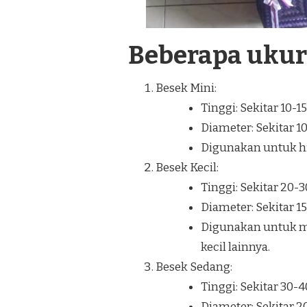
Beberapa uku
Besek Mini:
Tinggi: Sekitar 10-1
Diameter: Sekitar 1
Digunakan untuk hia
Besek Kecil:
Tinggi: Sekitar 20-
Diameter: Sekitar 1
Digunakan untuk m
kecil lainnya.
Besek Sedang:
Tinggi: Sekitar 30-
Diameter: Sekitar 