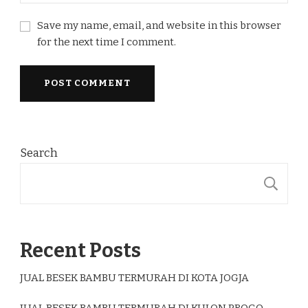
Save my name, email, and website in this browser
for the next time I comment.
Search
S
Recent Posts
JUAL BESEK BAMBU TERMURAH DI KOTA JOGJA