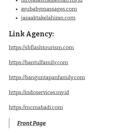
birojasastnksleman.my.id
ayubabymassages.com
jasaaktakelahiran.com
Link Agency:
https://sbflashtourism.com
https://bantulfamily.com
https://banguntapanfamily.com
https://indoservices.my.id
https://mcmabadi.com
Front Page