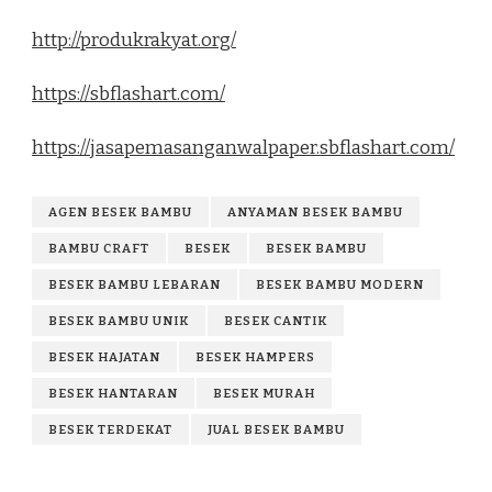
http://produkrakyat.org/
https://sbflashart.com/
https://jasapemasanganwalpaper.sbflashart.com/
AGEN BESEK BAMBU
ANYAMAN BESEK BAMBU
BAMBU CRAFT
BESEK
BESEK BAMBU
BESEK BAMBU LEBARAN
BESEK BAMBU MODERN
BESEK BAMBU UNIK
BESEK CANTIK
BESEK HAJATAN
BESEK HAMPERS
BESEK HANTARAN
BESEK MURAH
BESEK TERDEKAT
JUAL BESEK BAMBU