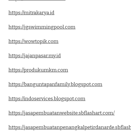
https://mitrakarya.id
https://jgswimmingpool.com
https://wowtopik.com
https://jajanpasar.my.id
https://produkumkm.com
https://banguntapanfamily.blogspot.com
https://indoservices.blogspot.com
https://jasapembuatanwebsite.sbflashart.com/
https://jasapembuatanpenangkalpetirdanarde.sbflas