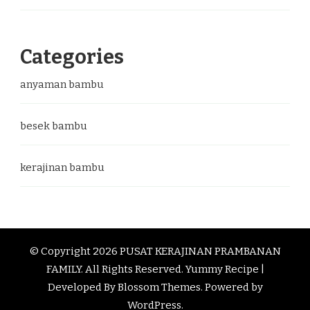
Categories
anyaman bambu
besek bambu
kerajinan bambu
© Copyright 2026
PUSAT KERAJINAN PRAMBANAN
FAMILY
. All Rights Reserved.
Yummy Recipe |
Developed By
Blossom Themes
. Powered by
WordPress
.