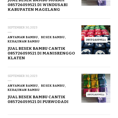
JUAL BESEK BAMBU MURAH
085726059521 DI WINDUSARI
KABUPATEN MAGELANG
SEPTEMBER 30, 2023
ANYAMAN BAMBU
BESEK BAMBU
KERAJINAN BAMBU
JUAL BESEK BAMBU CANTIK
085726059521 DI MANISRENGGO
KLATEN
SEPTEMBER 30, 2023
ANYAMAN BAMBU
BESEK BAMBU
KERAJINAN BAMBU
JUAL BESEK BAMBU CANTIK
085726059521 DI PURWODADI