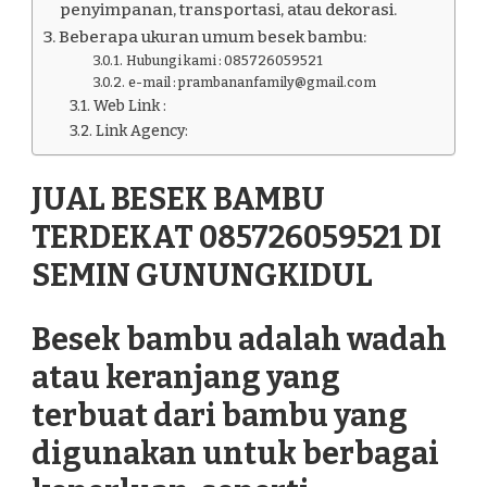
penyimpanan, transportasi, atau dekorasi.
Beberapa ukuran umum besek bambu:
Hubungi kami : 085726059521
e-mail : prambananfamily@gmail.com
Web Link :
Link Agency:
JUAL BESEK BAMBU
TERDEKAT 085726059521 DI
SEMIN GUNUNGKIDUL
Besek bambu adalah wadah
atau keranjang yang
terbuat dari bambu yang
digunakan untuk berbagai