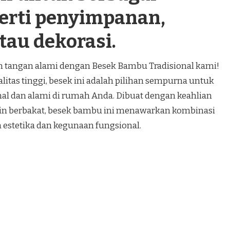
perti penyimpanan,
tau dekorasi.
an tangan alami dengan Besek Bambu Tradisional kami!
itas tinggi, besek ini adalah pilihan sempurna untuk
al dan alami di rumah Anda. Dibuat dengan keahlian
jin berbakat, besek bambu ini menawarkan kombinasi
estetika dan kegunaan fungsional.