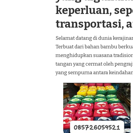
keperluan, se
transportasi, a
Selamat datang di dunia kerajin
Terbuat dari bahan bambu berkual
menghidupkan suasana tradision
tangan yang cermat oleh pengra
yang sempurna antara keindahan 