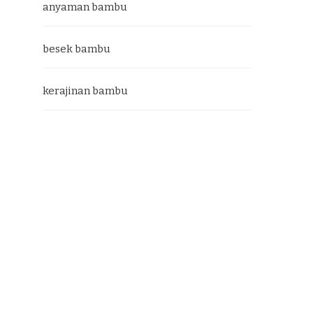
anyaman bambu
besek bambu
kerajinan bambu