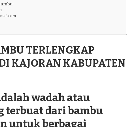
bambu:
1
gmail.com
BAMBU TERLENGKAP
 DI KAJORAN KABUPATEN
dalah wadah atau
g terbuat dari bambu
n untuk berbagai