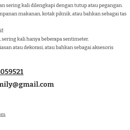
an sering kali dilengkapi dengan tutup atau pegangan.
panan makanan, kotak piknik, atau bahkan sebagai tas
f:
, sering kali hanya beberapa sentimeter.
san atau dekorasi, atau bahkan sebagai aksesoris
059521
amily@gmail.com
com