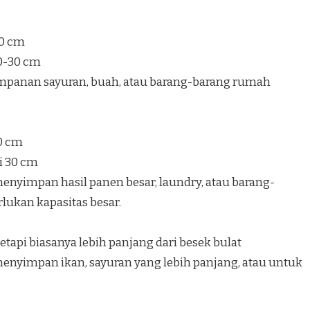
40 cm
20-30 cm
mpanan sayuran, buah, atau barang-barang rumah
40 cm
i 30 cm
nyimpan hasil panen besar, laundry, atau barang-
ukan kapasitas besar.
etapi biasanya lebih panjang dari besek bulat
nyimpan ikan, sayuran yang lebih panjang, atau untuk