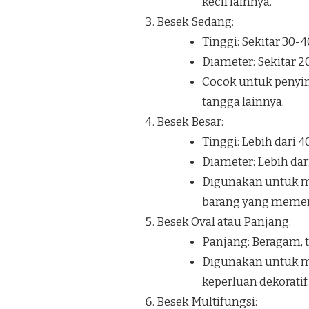
kecil lainnya.
Besek Sedang:
Tinggi: Sekitar 30-
Diameter: Sekitar 
Cocok untuk penyi
tangga lainnya.
Besek Besar:
Tinggi: Lebih dari 
Diameter: Lebih dar
Digunakan untuk me
barang yang memerl
Besek Oval atau Panjang:
Panjang: Beragam, t
Digunakan untuk me
keperluan dekoratif.
Besek Multifungsi: