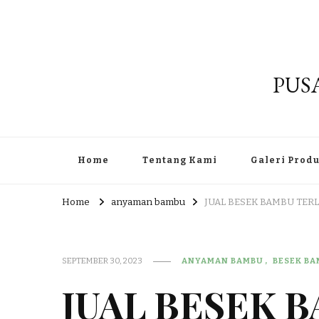
PUS
Home
Tentang Kami
Galeri Prod
Home
anyaman bambu
JUAL BESEK BAMBU TER
SEPTEMBER 30, 2023
ANYAMAN BAMBU
BESEK B
JUAL BESEK 