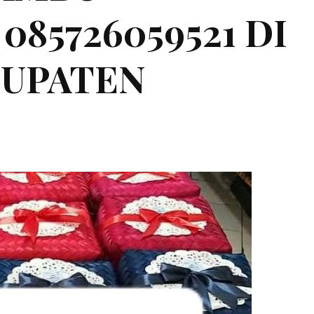
85726059521 DI
BUPATEN