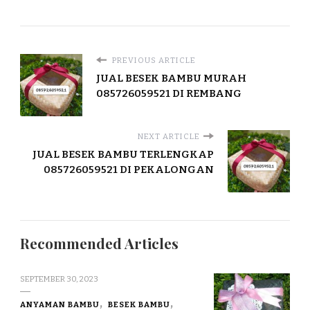
PREVIOUS ARTICLE
JUAL BESEK BAMBU MURAH
085726059521 DI REMBANG
NEXT ARTICLE
JUAL BESEK BAMBU TERLENGKAP
085726059521 DI PEKALONGAN
Recommended Articles
SEPTEMBER 30, 2023
ANYAMAN BAMBU
BESEK BAMBU