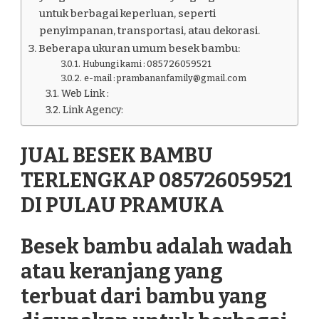
untuk berbagai keperluan, seperti
penyimpanan, transportasi, atau dekorasi.
Beberapa ukuran umum besek bambu:
Hubungi kami : 085726059521
e-mail : prambananfamily@gmail.com
Web Link :
Link Agency:
JUAL BESEK BAMBU
TERLENGKAP 085726059521
DI PULAU PRAMUKA
Besek bambu adalah wadah
atau keranjang yang
terbuat dari bambu yang