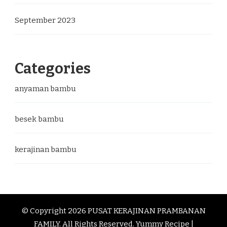
September 2023
Categories
anyaman bambu
besek bambu
kerajinan bambu
© Copyright 2026
PUSAT KERAJINAN PRAMBANAN
FAMILY
. All Rights Reserved.
Yummy Recipe |