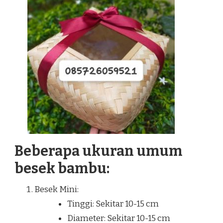
Beberapa ukuran umum
besek bambu:
Besek Mini:
Tinggi: Sekitar 10-15 cm
Diameter: Sekitar 10-15 cm