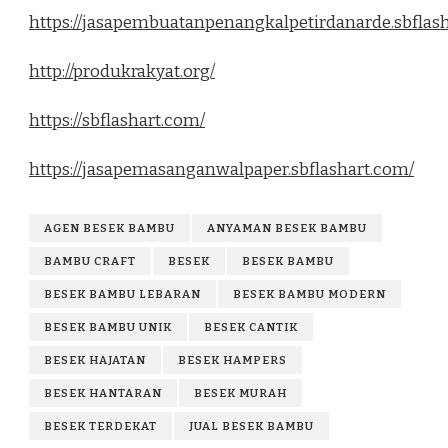
https://jasapembuatanpenangkalpetirdanarde.sbflas
http://produkrakyat.org/
https://sbflashart.com/
https://jasapemasanganwalpaper.sbflashart.com/
AGEN BESEK BAMBU
ANYAMAN BESEK BAMBU
BAMBU CRAFT
BESEK
BESEK BAMBU
BESEK BAMBU LEBARAN
BESEK BAMBU MODERN
BESEK BAMBU UNIK
BESEK CANTIK
BESEK HAJATAN
BESEK HAMPERS
BESEK HANTARAN
BESEK MURAH
BESEK TERDEKAT
JUAL BESEK BAMBU