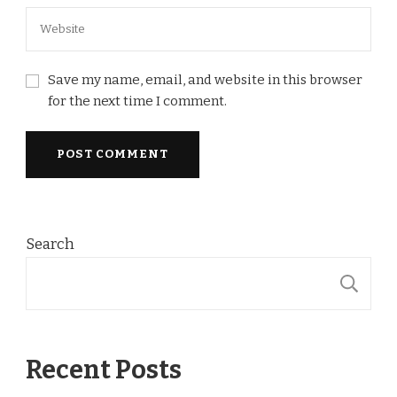
Save my name, email, and website in this browser
for the next time I comment.
Search
S
Recent Posts