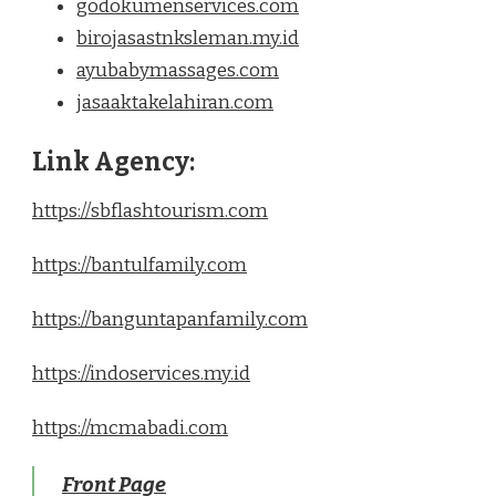
godokumenservices.com
birojasastnksleman.my.id
ayubabymassages.com
jasaaktakelahiran.com
Link Agency:
https://sbflashtourism.com
https://bantulfamily.com
https://banguntapanfamily.com
https://indoservices.my.id
https://mcmabadi.com
Front Page