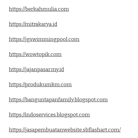
https://berkahmulia.com
https://mitrakarya.id
https://jgswimmingpool.com
https://wowtopik.com
https://jajanpasar.my.id
https://produkumkm.com
https://banguntapanfamily.blogspot.com
https://indoservices.blogspot.com
https://jasapembuatanwebsite.sbflashart.com/