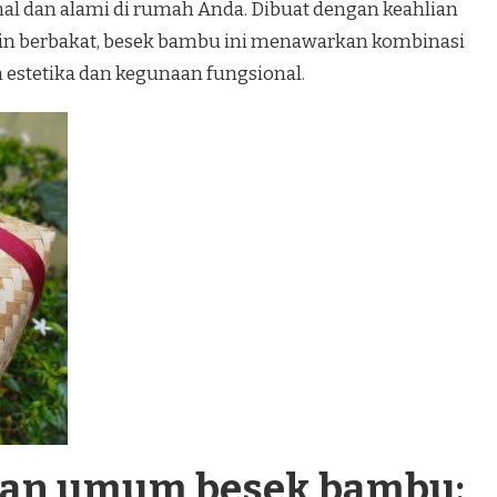
al dan alami di rumah Anda. Dibuat dengan keahlian
jin berbakat, besek bambu ini menawarkan kombinasi
estetika dan kegunaan fungsional.
ran umum besek bambu: