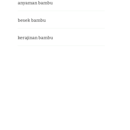
anyaman bambu
besek bambu
kerajinan bambu