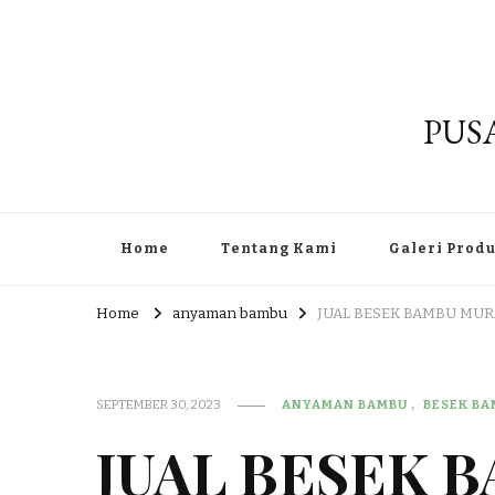
PUS
Home
Tentang Kami
Galeri Prod
Home
anyaman bambu
JUAL BESEK BAMBU MUR
SEPTEMBER 30, 2023
ANYAMAN BAMBU
BESEK B
JUAL BESEK 