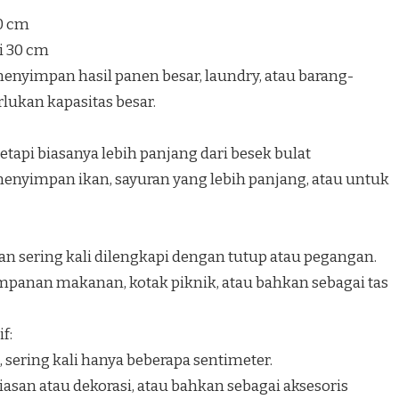
40 cm
i 30 cm
nyimpan hasil panen besar, laundry, atau barang-
ukan kapasitas besar.
etapi biasanya lebih panjang dari besek bulat
nyimpan ikan, sayuran yang lebih panjang, atau untuk
an sering kali dilengkapi dengan tutup atau pegangan.
panan makanan, kotak piknik, atau bahkan sebagai tas
f:
, sering kali hanya beberapa sentimeter.
san atau dekorasi, atau bahkan sebagai aksesoris