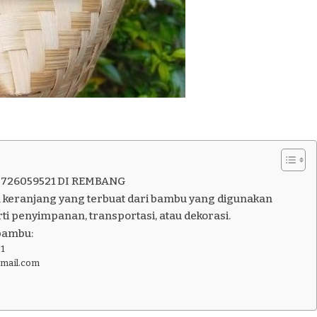
726059521 DI REMBANG
 keranjang yang terbuat dari bambu yang digunakan
ti penyimpanan, transportasi, atau dekorasi.
bambu:
1
gmail.com