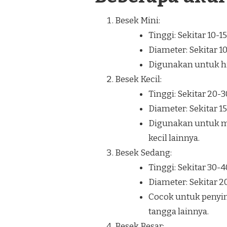
Besek Mini:
Tinggi: Sekitar 10-1
Diameter: Sekitar 1
Digunakan untuk hia
Besek Kecil:
Tinggi: Sekitar 20-
Diameter: Sekitar 1
Digunakan untuk m
kecil lainnya.
Besek Sedang:
Tinggi: Sekitar 30-
Diameter: Sekitar 
Cocok untuk penyi
tangga lainnya.
Besek Besar: