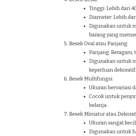
Tinggi: Lebih dari 
Diameter: Lebih dar
Digunakan untuk me
barang yang memerl
Besek Oval atau Panjang:
Panjang: Beragam, t
Digunakan untuk me
keperluan dekoratif.
Besek Multifungsi:
Ukuran bervariasi d
Cocok untuk penyim
belanja.
Besek Miniatur atau Dekorati
Ukuran sangat kecil
Digunakan untuk hia