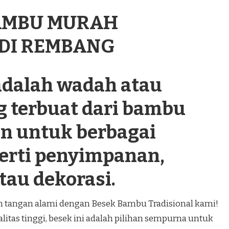
BAMBU MURAH
 DI REMBANG
dalah wadah atau
g terbuat dari bambu
n untuk berbagai
perti penyimpanan,
tau dekorasi.
an tangan alami dengan Besek Bambu Tradisional kami!
itas tinggi, besek ini adalah pilihan sempurna untuk